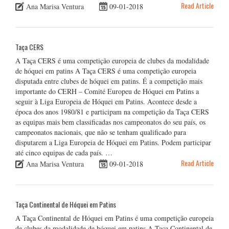
Read Article
Ana Marisa Ventura
09-01-2018
Taça CERS
A Taça CERS é uma competição europeia de clubes da modalidade
de hóquei em patins A Taça CERS é uma competição europeia
disputada entre clubes de hóquei em patins. É a competição mais
importante do CERH – Comité Europeu de Hóquei em Patins a
seguir à Liga Europeia de Hóquei em Patins. Acontece desde a
época dos anos 1980/81 e participam na competição da Taça CERS
as equipas mais bem classificadas nos campeonatos do seu país, os
campeonatos nacionais, que não se tenham qualificado para
disputarem a Liga Europeia de Hóquei em Patins. Podem participar
até cinco equipas de cada país. …
Read Article
Ana Marisa Ventura
09-01-2018
Taça Continental de Hóquei em Patins
A Taça Continental de Hóquei em Patins é uma competição europeia
de clubes da modalidade de hóquei em patins A Taça Continental de