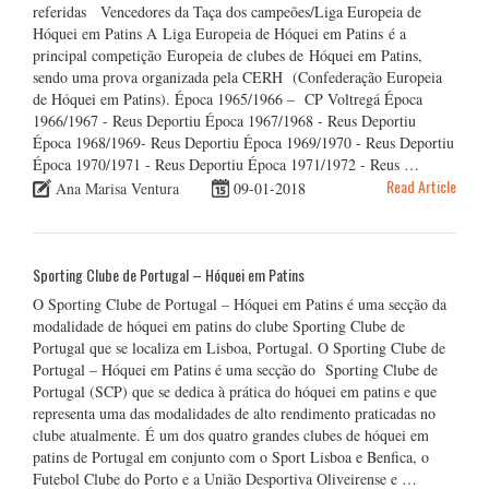
referidas Vencedores da Taça dos campeões/Liga Europeia de
Hóquei em Patins A Liga Europeia de Hóquei em Patins é a
principal competição Europeia de clubes de Hóquei em Patins,
sendo uma prova organizada pela CERH (Confederação Europeia
de Hóquei em Patins). Época 1965/1966 – CP Voltregá Época
1966/1967 - Reus Deportiu Época 1967/1968 - Reus Deportiu
Época 1968/1969- Reus Deportiu Época 1969/1970 - Reus Deportiu
Época 1970/1971 - Reus Deportiu Época 1971/1972 - Reus …
Read Article
Ana Marisa Ventura
09-01-2018
Sporting Clube de Portugal – Hóquei em Patins
O Sporting Clube de Portugal – Hóquei em Patins é uma secção da
modalidade de hóquei em patins do clube Sporting Clube de
Portugal que se localiza em Lisboa, Portugal. O Sporting Clube de
Portugal – Hóquei em Patins é uma secção do Sporting Clube de
Portugal (SCP) que se dedica à prática do hóquei em patins e que
representa uma das modalidades de alto rendimento praticadas no
clube atualmente. É um dos quatro grandes clubes de hóquei em
patins de Portugal em conjunto com o Sport Lisboa e Benfica, o
Futebol Clube do Porto e a União Desportiva Oliveirense e …