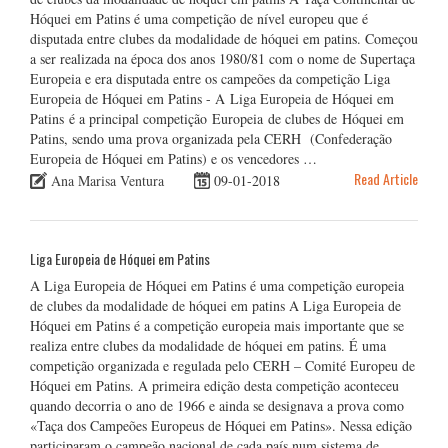
Hóquei em Patins é uma competição de nível europeu que é
disputada entre clubes da modalidade de hóquei em patins. Começou
a ser realizada na época dos anos 1980/81 com o nome de Supertaça
Europeia e era disputada entre os campeões da competição Liga
Europeia de Hóquei em Patins - A Liga Europeia de Hóquei em
Patins é a principal competição Europeia de clubes de Hóquei em
Patins, sendo uma prova organizada pela CERH (Confederação
Europeia de Hóquei em Patins) e os vencedores …
Read Article
Ana Marisa Ventura
09-01-2018
Liga Europeia de Hóquei em Patins
A Liga Europeia de Hóquei em Patins é uma competição europeia
de clubes da modalidade de hóquei em patins A Liga Europeia de
Hóquei em Patins é a competição europeia mais importante que se
realiza entre clubes da modalidade de hóquei em patins. É uma
competição organizada e regulada pelo CERH – Comité Europeu de
Hóquei em Patins. A primeira edição desta competição aconteceu
quando decorria o ano de 1966 e ainda se designava a prova como
«Taça dos Campeões Europeus de Hóquei em Patins». Nessa edição
participaram o campeão nacional de cada país num sistema de