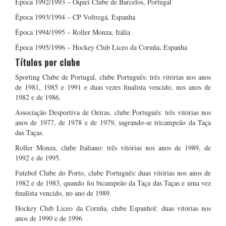
Época 1992/1993 – Óquei Clube de Barcelos, Portugal
Época 1993/1994 – CP Voltregá, Espanha
Época 1994/1995 – Roller Monza, Itália
Época 1995/1996 – Hockey Club Liceo da Coruña, Espanha
Títulos por clube
Sporting Clube de Portugal, clube Português: três vitórias nos anos
de 1981, 1985 e 1991 e duas vezes finalista vencido, nos anos de
1982 e de 1986.
Associação Desportiva de Oeiras, clube Português: três vitórias nos
anos de 1977, de 1978 e de 1979, sagrando-se tricampeão da Taça
das Taças.
Roller Monza, clube Italiano: três vitórias nos anos de 1989, de
1992 e de 1995.
Futebol Clube do Porto, clube Português: duas vitórias nos anos de
1982 e de 1983, quando foi bicampeão da Taça das Taças e uma vez
finalista vencido, no ano de 1989.
Hockey Club Liceo da Coruña, clube Espanhol: duas vitórias nos
anos de 1990 e de 1996