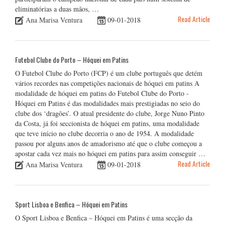
eliminatórias a duas mãos, …
Read Article
Ana Marisa Ventura
09-01-2018
Futebol Clube do Porto – Hóquei em Patins
O Futebol Clube do Porto (FCP) é um clube português que detém
vários recordes nas competições nacionais de hóquei em patins A
modalidade de hóquei em patins do Futebol Clube do Porto -
Hóquei em Patins é das modalidades mais prestigiadas no seio do
clube dos ‘dragões’. O atual presidente do clube, Jorge Nuno Pinto
da Costa, já foi seccionista de hóquei em patins, uma modalidade
que teve início no clube decorria o ano de 1954. A modalidade
passou por alguns anos de amadorismo até que o clube começou a
apostar cada vez mais no hóquei em patins para assim conseguir …
Read Article
Ana Marisa Ventura
09-01-2018
Sport Lisboa e Benfica – Hóquei em Patins
O Sport Lisboa e Benfica – Hóquei em Patins é uma secção da