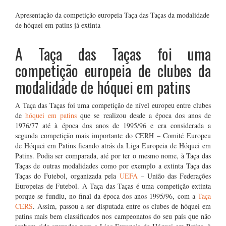
Apresentação da competição europeia Taça das Taças da modalidade
de hóquei em patins já extinta
A Taça das Taças foi uma
competição europeia de clubes da
modalidade de hóquei em patins
A Taça das Taças foi uma competição de nível europeu entre clubes
de
hóquei em patins
que se realizou desde a época dos anos de
1976/77 até à época dos anos de 1995/96 e era considerada a
segunda competição mais importante do CERH – Comité Europeu
de Hóquei em Patins ficando atrás da Liga Europeia de Hóquei em
Patins. Podia ser comparada, até por ter o mesmo nome, à Taça das
Taças de outras modalidades como por exemplo a extinta Taça das
Taças do Futebol, organizada pela
UEFA
– União das Federações
Europeias de Futebol. A Taça das Taças é uma competição extinta
porque se fundiu, no final da época dos anos 1995/96, com a
Taça
CERS
. Assim, passou a ser disputada entre os clubes de hóquei em
patins mais bem classificados nos campeonatos do seu país que não