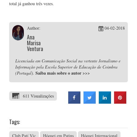
total já ganhou três vezes.
Author:
04-02-2018
Ana
Marisa
Ventura
Licenciada em Comunicação Social na vertente Jornalismo e
Informação pela Escola Superior de Educação de Coimbra
Saiba mais sobre o autor
>>>
(Portugal).
611 Visualizações
Tags:
Club Patí Vic
Hóquei em Patins
Hóquei Internacional