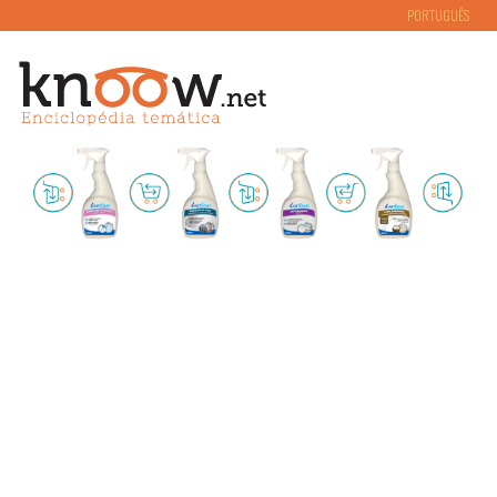
PORTUGUÊS