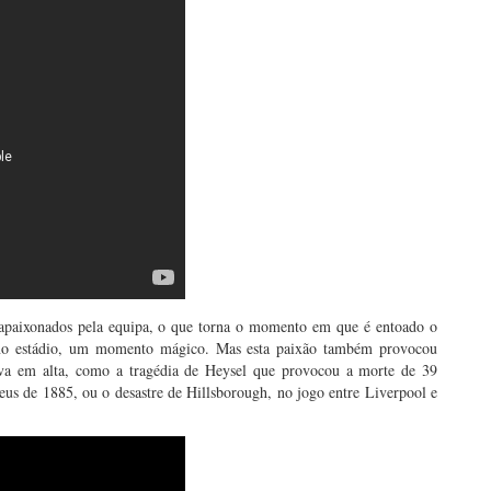
 apaixonados pela equipa, o que torna o momento em que é entoado o
no estádio, um momento mágico. Mas esta paixão também provocou
ava em alta, como a tragédia de Heysel que provocou a morte de 39
us de 1885, ou o desastre de Hillsborough, no jogo entre Liverpool e