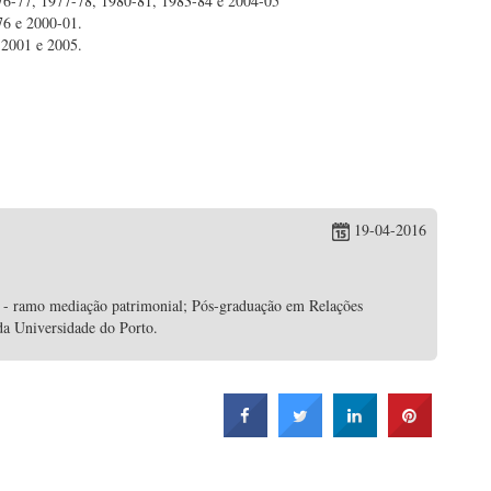
76-77, 1977-78, 1980-81, 1983-84 e 2004-05
76 e 2000-01.
 2001 e 2005.
19-04-2016
 - ramo mediação patrimonial; Pós-graduação em Relações
da Universidade do Porto.