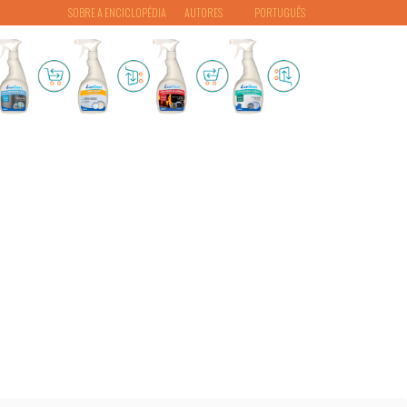
SOBRE A ENCICLOPÉDIA
AUTORES
PORTUGUÊS