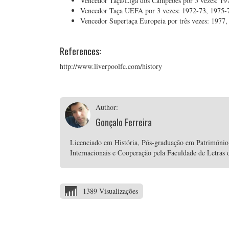
Vencedor Taça/Liga dos Campeões por 5 vezes: 19
Vencedor Taça UEFA por 3 vezes: 1972-73, 1975-
Vencedor Supertaça Europeia por três vezes: 1977,
References:
http://www.liverpoolfc.com/history
Author:
Gonçalo Ferreira
Licenciado em História, Pós-graduação em Património
Internacionais e Cooperação pela Faculdade de Letras 
1389 Visualizações