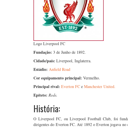
Logo Liverpool FC
Fundação:
3 de Junho de 1892.
Cidade/país:
Liverpool, Inglaterra.
Estádio:
Anfield Road
Cor equipamento principal:
Vermelho.
Principal rival:
Everton FC
e
Manchester United.
Epíteto:
Reds.
História:
O Liverpool FC, ou Liverpool Football Club, foi fu
dirigentes do Everton FC. Até 1892 o Everton jogava no 