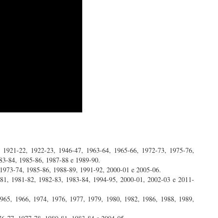
, 1921-22, 1922-23, 1946-47, 1963-64, 1965-66, 1972-73, 1975-76,
83-84, 1985-86, 1987-88 e 1989-90.
, 1973-74, 1985-86, 1988-89, 1991-92, 2000-01 e 2005-06.
-81, 1981-82, 1982-83, 1983-84, 1994-95, 2000-01, 2002-03 e 2011-
1965, 1966, 1974, 1976, 1977, 1979, 1980, 1982, 1986, 1988, 1989,