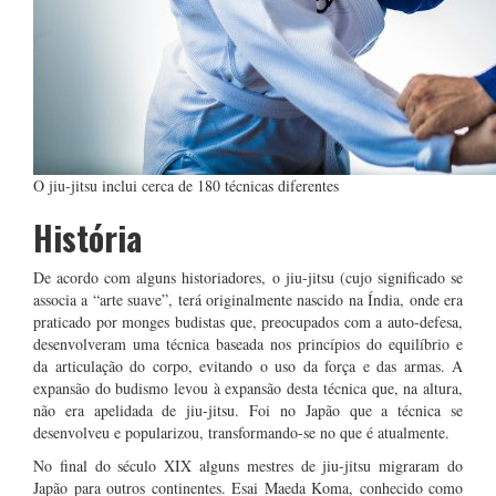
O jiu-jitsu inclui cerca de 180 técnicas diferentes
História
De acordo com alguns historiadores, o jiu-jitsu (cujo significado se
associa a “arte suave”, terá originalmente nascido na Índia, onde era
praticado por monges budistas que, preocupados com a auto-defesa,
desenvolveram uma técnica baseada nos princípios do equilíbrio e
da articulação do corpo, evitando o uso da força e das armas. A
expansão do budismo levou à expansão desta técnica que, na altura,
não era apelidada de jiu-jitsu. Foi no Japão que a técnica se
desenvolveu e popularizou, transformando-se no que é atualmente.
No final do século XIX alguns mestres de jiu-jitsu migraram do
Japão para outros continentes. Esai Maeda Koma, conhecido como