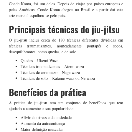
Conde Koma, foi um deles. Depois de viajar por países europeus e
pelas Américas, Conde Koma chegou ao Brasil e a partir daí esta
arte marcial espalhou-se pelo país.
Principais técnicas do jiu-jitsu
O jiu-jitsu inclui cerca de 180 técnicas diferentes divididas em
técnicas traumatizantes, nomeadamente pontapés e socos,
desequilibrantes, como quedas, e de solo.
Quedas –
Ukemi-Waza
Técnicas traumatizantes –
Atemi waza
Técnicas de arremesso – Nage waza
Técnicas de solo – Katame waza
ou Ne waza
Benefícios da prática
A prática de jiu-jitsu tem um conjunto de benefícios que tem
ajudado a aumentar a sua popularidade:
Alívio do stress e da ansiedade
Aumento da autoconfiança
Maior definição muscular