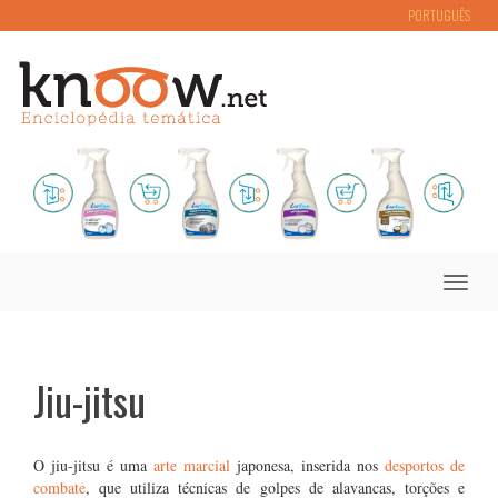
PORTUGUÊS
Toggle
naviga
Jiu-jitsu
O jiu-jitsu é uma
arte marcial
japonesa, inserida nos
desportos de
combate
, que utiliza técnicas de golpes de alavancas, torções e