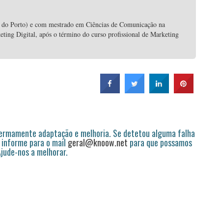
s do Porto) e com mestrado em Ciências de Comunicação na
ting Digital, após o término do curso profissional de Marketing
permamente adaptação e melhoria. Se detetou alguma falha
 informe para o mail
geral@knoow.net
para que possamos
 Ajude-nos a melhorar.