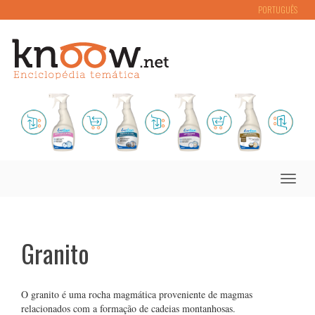
PORTUGUÊS
Toggle
naviga
Granito
O granito é uma rocha magmática proveniente de magmas
relacionados com a formação de cadeias montanhosas.