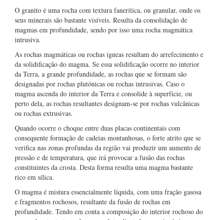
O granito é uma rocha com textura fanerítica, ou granular, onde os
seus minerais são bastante visíveis. Resulta da consolidação de
magmas em profundidade, sendo por isso uma rocha magmática
intrusiva.
As rochas magmáticas ou rochas igneas resultam do arrefecimento e
da solidificação do magma. Se essa solidificação ocorre no interior
da Terra, a grande profundidade, as rochas que se formam são
designadas por rochas plutónicas ou rochas intrusivas. Caso o
magma ascenda do interior da Terra e consolide à superfície, ou
perto dela, as rochas resultantes designam-se por rochas vulcânicas
ou rochas extrusivas.
Quando ocorre o choque entre duas placas continentais com
consequente formação de cadeias montanhosas, o forte atrito que se
verifica nas zonas profundas da região vai produzir um aumento de
pressão e de temperatura, que irá provocar a fusão das rochas
constituintes da crosta. Desta forma resulta uma magma bastante
rico em sílica.
O magma é mistura essencialmente líquida, com uma fração gasosa
e fragmentos rochosos, resultante da fusão de rochas em
profundidade. Tendo em conta a composição do interior rochoso do