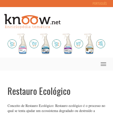
PORTUGUÊS
Toggle
naviga
Restauro Ecológico
Conceito de Restauro Ecológico: Restauro ecológico é o processo no
qual se tenta ajudar um ecossistema degradado ou destruído a