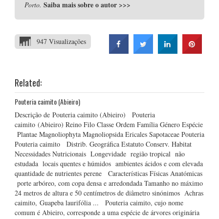
Saiba mais sobre o autor
>>>
Porto.
947 Visualizações
Related:
Pouteria caimito (Abieiro)
Descrição de Pouteria caimito (Abieiro) Pouteria
caimito (Abieiro) Reino Filo Classe Ordem Família Género Espécie
Plantae Magnoliophyta Magnoliopsida Ericales Sapotaceae Pouteria
Pouteria caimito Distrib. Geográfica Estatuto Conserv. Habitat
Necessidades Nutricionais Longevidade região tropical não
estudada locais quentes e húmidos ambientes ácidos e com elevada
quantidade de nutrientes perene Características Físicas Anatómicas
porte arbóreo, com copa densa e arredondada Tamanho no máximo
24 metros de altura e 50 centímetros de diâmetro sinónimos Achras
caimito, Guapeba laurifólia ... Pouteria caimito, cujo nome
comum é Abieiro, corresponde a uma espécie de árvores originária