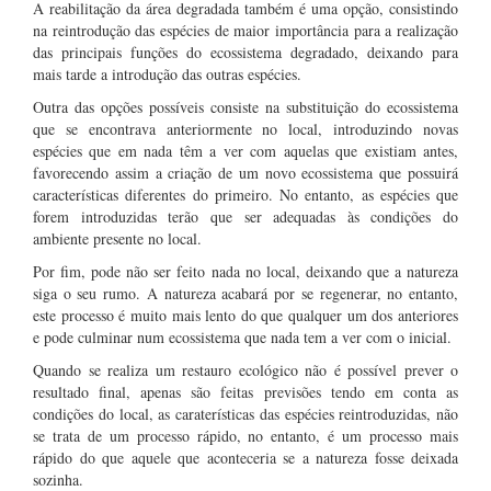
A reabilitação da área degradada também é uma opção, consistindo
na reintrodução das espécies de maior importância para a realização
das principais funções do ecossistema degradado, deixando para
mais tarde a introdução das outras espécies.
Outra das opções possíveis consiste na substituição do ecossistema
que se encontrava anteriormente no local, introduzindo novas
espécies que em nada têm a ver com aquelas que existiam antes,
favorecendo assim a criação de um novo ecossistema que possuirá
características diferentes do primeiro. No entanto, as espécies que
forem introduzidas terão que ser adequadas às condições do
ambiente presente no local.
Por fim, pode não ser feito nada no local, deixando que a natureza
siga o seu rumo. A natureza acabará por se regenerar, no entanto,
este processo é muito mais lento do que qualquer um dos anteriores
e pode culminar num ecossistema que nada tem a ver com o inicial.
Quando se realiza um restauro ecológico não é possível prever o
resultado final, apenas são feitas previsões tendo em conta as
condições do local, as caraterísticas das espécies reintroduzidas, não
se trata de um processo rápido, no entanto, é um processo mais
rápido do que aquele que aconteceria se a natureza fosse deixada
sozinha.