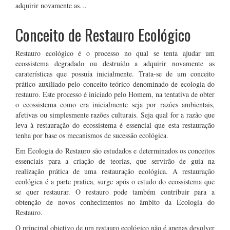
adquirir novamente as…
Conceito de Restauro Ecológico
Restauro ecológico é o processo no qual se tenta ajudar um
ecossistema degradado ou destruído a adquirir novamente as
caraterísticas que possuía inicialmente. Trata-se de um conceito
prático auxiliado pelo conceito teórico denominado de ecologia do
restauro. Este processo é iniciado pelo Homem, na tentativa de obter
o ecossistema como era inicialmente seja por razões ambientais,
afetivas ou simplesmente razões culturais. Seja qual for a razão que
leva à restauração do ecossistema é essencial que esta restauração
tenha por base os mecanismos de sucessão ecológica.
Em Ecologia do Restauro são estudados e determinados os conceitos
essenciais para a criação de teorias, que servirão de guia na
realização prática de uma restauração ecológica. A restauração
ecológica é a parte pratica, surge após o estudo do ecossistema que
se quer restaurar. O restauro pode também contribuir para a
obtenção de novos conhecimentos no âmbito da Ecologia do
Restauro.
O principal objetivo de um restauro ecológico não é apenas devolver