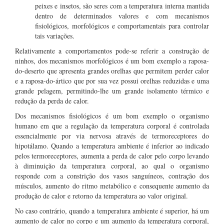
peixes e insetos, são seres com a temperatura interna mantida
dentro de determinados valores e com mecanismos
fisiológicos, morfológicos e comportamentais para controlar
tais variações.
Relativamente a comportamentos pode-se referir a construção de
ninhos, dos mecanismos morfológicos é um bom exemplo a raposa-
do-deserto que apresenta grandes orelhas que permitem perder calor
e a raposa-do-ártico que por sua vez possui orelhas reduzidas e uma
grande pelagem, permitindo-lhe um grande isolamento térmico e
redução da perda de calor.
Dos mecanismos fisiológicos é um bom exemplo o organismo
humano em que a regulação da temperatura corporal é controlada
essencialmente por via nervosa através de termoreceptores do
hipotálamo. Quando a temperatura ambiente é inferior ao indicado
pelos termoreceptores, aumenta a perda de calor pelo corpo levando
à diminuição da temperatura corporal, ao qual o organismo
responde com a constrição dos vasos sanguíneos, contração dos
músculos, aumento do ritmo metabólico e consequente aumento da
produção de calor e retorno da temperatura ao valor original.
No caso contrário, quando a temperatura ambiente é superior, há um
aumento de calor no corpo e um aumento da temperatura corporal,