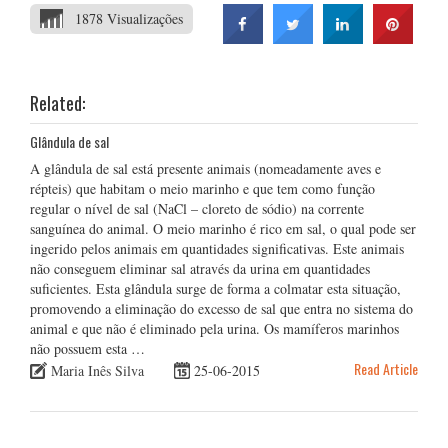
1878 Visualizações
Related:
Glândula de sal
A glândula de sal está presente animais (nomeadamente aves e
répteis) que habitam o meio marinho e que tem como função
regular o nível de sal (NaCl – cloreto de sódio) na corrente
sanguínea do animal. O meio marinho é rico em sal, o qual pode ser
ingerido pelos animais em quantidades significativas. Este animais
não conseguem eliminar sal através da urina em quantidades
suficientes. Esta glândula surge de forma a colmatar esta situação,
promovendo a eliminação do excesso de sal que entra no sistema do
animal e que não é eliminado pela urina. Os mamíferos marinhos
não possuem esta …
Read Article
Maria Inês Silva
25-06-2015