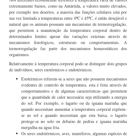
extremamente baixos, como na Antártida, a valores muito elevados,
por exemplo nos desertos, a maioria das funções celulares está por
sua vez limitada a temperaturas entre 0ºC e 45ºC, é então desejável e
natural que os animais possuam um mecanismo de termorregulação,
que permitem a manutenção da temperatura corporal dentro de
determinados limites apesar das variações externas através de
mecanismos fisiológicos, estruturais ou comportamentais. A
termorregulação faz parte dos mecanismos homeostáticos dos
organismos.
Relativamente à temperatura corporal pode-se distinguir dois grupos
de indivíduos, seres exotérmicos e endotérmicos.
Exotérmicos referem-se a seres que não possuem mecanismos
evidentes de controlo de temperatura, esta é feita através de
comportamentos e de algumas características que permitem
que a quantidade de calor necessária seja utilizando a energia
do sol. Por exemplo, o lagarto ou da iguana marinha que
quando necessitam aumentar a temperatura corporal expõem-
se ao sol e quando necessitam que esta baixa, o lagarto
protege-se no solo ou debaixo de pedras e iguana marinha
mergulha na água fria.
Os seres endotérmicos, aves, mamíferos, algumas espécies de