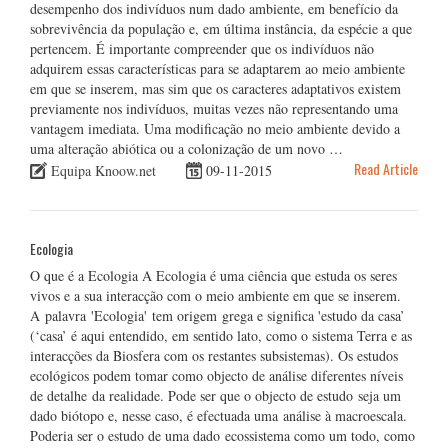
desempenho dos indivíduos num dado ambiente, em benefício da
sobrevivência da população e, em última instância, da espécie a que
pertencem. É importante compreender que os indivíduos não
adquirem essas características para se adaptarem ao meio ambiente
em que se inserem, mas sim que os caracteres adaptativos existem
previamente nos indivíduos, muitas vezes não representando uma
vantagem imediata. Uma modificação no meio ambiente devido a
uma alteração abiótica ou a colonização de um novo …
Read Article
Equipa Knoow.net
09-11-2015
Ecologia
O que é a Ecologia A Ecologia é uma ciência que estuda os seres
vivos e a sua interacção com o meio ambiente em que se inserem.
A palavra 'Ecologia' tem origem grega e significa 'estudo da casa’
(‘casa’ é aqui entendido, em sentido lato, como o sistema Terra e as
interacções da Biosfera com os restantes subsistemas). Os estudos
ecológicos podem tomar como objecto de análise diferentes níveis
de detalhe da realidade. Pode ser que o objecto de estudo seja um
dado biótopo e, nesse caso, é efectuada uma análise à macroescala.
Poderia ser o estudo de uma dado ecossistema como um todo, como