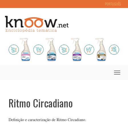
PORTUGUÊS
Toggle
naviga
Ritmo Circadiano
Definição e caracterização de Ritmo Circadiano.