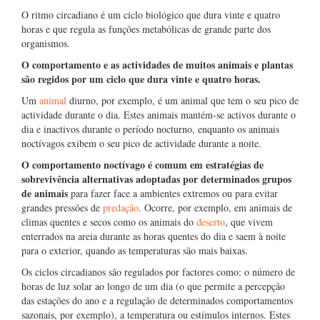
O ritmo circadiano é um ciclo biológico que dura vinte e quatro
horas e que regula as funções metabólicas de grande parte dos
organismos.
O comportamento e as actividades de muitos animais e plantas
são regidos por um ciclo que dura vinte e quatro horas.
Um
animal
diurno, por exemplo, é um animal que tem o seu pico de
actividade durante o dia. Estes animais mantém-se activos durante o
dia e inactivos durante o período nocturno, enquanto os animais
noctívagos exibem o seu pico de actividade durante a noite.
O comportamento noctívago é comum em estratégias de
sobrevivência alternativas adoptadas por determinados grupos
de animais
para fazer face a ambientes extremos ou para evitar
grandes pressões de
predação
. Ocorre, por exemplo, em animais de
climas quentes e secos como os animais do
deserto
, que vivem
enterrados na areia durante as horas quentes do dia e saem à noite
para o exterior, quando as temperaturas são mais baixas.
Os ciclos circadianos são regulados por factores como: o número de
horas de luz solar ao longo de um dia (o que permite a percepção
das estações do ano e a regulação de determinados comportamentos
sazonais, por exemplo), a temperatura ou estímulos internos. Estes