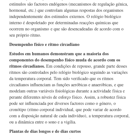
estímulos são factores endógenos (mecanismos de regulação génica,
hormonal, etc.) que controlam algumas respostas dos organismos
independentemente dos estímulos externos. O relógio biológico
interno é despoletado por determinadas reacções químicas que
ocorrem no organismo e que são desencadeadas de acordo com o
seu próprio ritmo.
Desempenho físico e ritmo circadiano
Estudos em humanos demonstram que a maioria dos
componentes do desempenho físico muda de acordo com os
ritmos circadianos.
Em condições de repouso, grande parte desses
ritmos são controlados pelo relógio biológico seguindo as variações
da temperatura corporal. Tem sido verificado que os ritmos
circadianos influenciam as funções aeróbicas e anaeróbicas, e que
modelam outras variáveis fisiológicas durante a actividade física e
perante diferentes níveis de esforço físico. Assim, a robustez física
pode ser influenciada por diversos factores como o género, o
cronótipo (ritmo corporal individual, que pode variar de acordo
com a disposição natural de cada indivíduo), a temperatura corporal,
ou a dinâmica entre o sono e a vigília.
Plantas de dias longos e de dias curtos