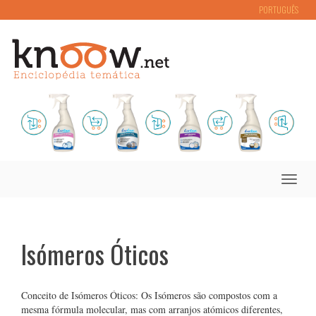
PORTUGUÊS
Toggle
naviga
Isómeros Óticos
Conceito de Isómeros Óticos: Os Isómeros são compostos com a
mesma fórmula molecular, mas com arranjos atómicos diferentes,