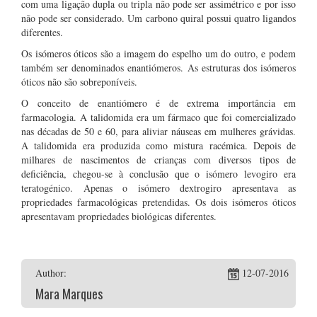
com uma ligação dupla ou tripla não pode ser assimétrico e por isso
não pode ser considerado. Um carbono quiral possui quatro ligandos
diferentes.
Os isómeros óticos são a imagem do espelho um do outro, e podem
também ser denominados enantiómeros. As estruturas dos isómeros
óticos não são sobreponíveis.
O conceito de enantiómero é de extrema importância em
farmacologia. A talidomida era um fármaco que foi comercializado
nas décadas de 50 e 60, para aliviar náuseas em mulheres grávidas.
A talidomida era produzida como mistura racémica. Depois de
milhares de nascimentos de crianças com diversos tipos de
deficiência, chegou-se à conclusão que o isómero levogiro era
teratogénico. Apenas o isómero dextrogiro apresentava as
propriedades farmacológicas pretendidas. Os dois isómeros óticos
apresentavam propriedades biológicas diferentes.
Author:
12-07-2016
Mara Marques