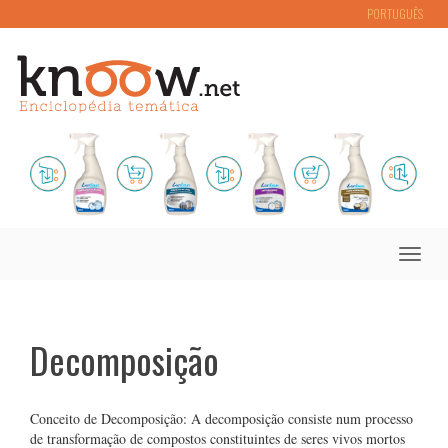
PORTUGUÊS
Toggle
naviga
Decomposição
Conceito de Decomposição: A decomposição consiste num processo
de transformação de compostos constituintes de seres vivos mortos