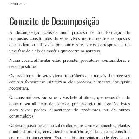
noutros…
Conceito de Decomposição
A decomposição consiste num processo de transformação de
compostos constituintes de seres vivos mortos noutros compostos
que podem ser utilizados por outros seres vivos, correspondendo a
uma fase do ciclo da matéria que ocorre na natureza.
Numa cadeia alimentar estão presentes produtores, consumidores e
decompositores.
Os produtores são seres vivos autotróficos que, através de processos
como a fotossíntese, sintetizam eles próprios nutrientes dos quais
necessitam.
Os consumidores são seres vivos heterotróficos, que necessitam de
obter o seu alimento do exterior, por absorção ou ingestão. Estes
seres vivos podem alimentar-se de produtores ou de outros
consumidores.
Os decompositores atuam sobre elementos com excrementos, plantas
e animais mortos, convertendo a matéria orgânica que os constitui
em matéria inorgânica. Esta matéria inorgânica pode depois ser