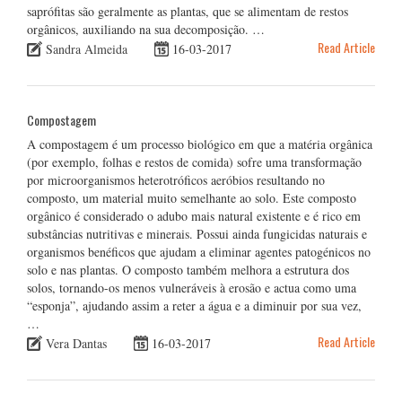
saprófitas são geralmente as plantas, que se alimentam de restos
orgânicos, auxiliando na sua decomposição. …
Read Article
Sandra Almeida
16-03-2017
Compostagem
A compostagem é um processo biológico em que a matéria orgânica
(por exemplo, folhas e restos de comida) sofre uma transformação
por microorganismos heterotróficos aeróbios resultando no
composto, um material muito semelhante ao solo. Este composto
orgânico é considerado o adubo mais natural existente e é rico em
substâncias nutritivas e minerais. Possui ainda fungicidas naturais e
organismos benéficos que ajudam a eliminar agentes patogénicos no
solo e nas plantas. O composto também melhora a estrutura dos
solos, tornando-os menos vulneráveis à erosão e actua como uma
“esponja”, ajudando assim a reter a água e a diminuir por sua vez,
…
Read Article
Vera Dantas
16-03-2017