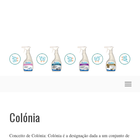
Toggle
naviga
Colónia
Conceito de Colónia: Colónia é a designação dada a um conjunto de