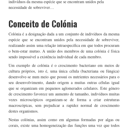
indivíduos da mesma espécie que se encontram unidos pela
necessidade de sobreviver…
Conceito de Colónia
Colónia é a designação dada a um conjunto de indivíduos da mesma
espécie que se encontram unidos pela necessidade de sobreviver,
realizando assim uma relação intraespecífica em que todos procuram
o bem-estar mutuo. A união dos membros de uma colónia é física
sendo impossível a existência individual de cada membro.
Um exemplo de colónia é o crescimento bacteriano em meios de
cultura próprios, isto é, uma única célula (bacteriana ou fúngica)
desenvolve-se num meio que possui os nutrientes necessários para o
seu desenvolvimento, dando origem a muitas outras células igual
que se organizam em pequenos aglomerados celulares. Este género
de crescimento favorece um aumento de tamanho, indivíduos muitas
vezes microscópicos organizam-se de forma a criar estruturas
macroscópicas, sem prejudicar a rapidez normal de crescimento
destes organismos.
Nestas colónias, assim como em algumas formadas por algas ou
corais, existe uma homogeneização das funções uma vez que todos