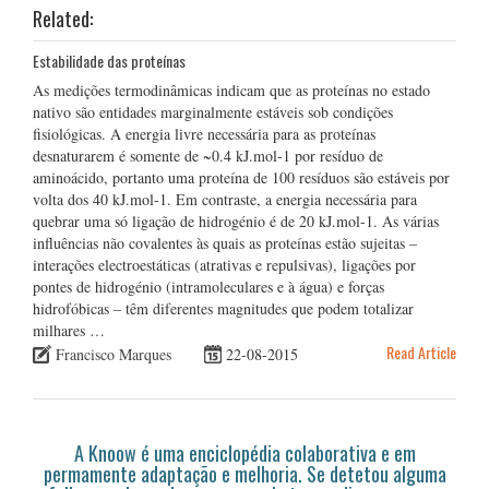
Related:
Estabilidade das proteínas
As medições termodinâmicas indicam que as proteínas no estado
nativo são entidades marginalmente estáveis sob condições
fisiológicas. A energia livre necessária para as proteínas
desnaturarem é somente de ~0.4 kJ.mol-1 por resíduo de
aminoácido, portanto uma proteína de 100 resíduos são estáveis por
volta dos 40 kJ.mol-1. Em contraste, a energia necessária para
quebrar uma só ligação de hidrogénio é de 20 kJ.mol-1. As várias
influências não covalentes às quais as proteínas estão sujeitas –
interações electroestáticas (atrativas e repulsivas), ligações por
pontes de hidrogénio (intramoleculares e à água) e forças
hidrofóbicas – têm diferentes magnitudes que podem totalizar
milhares …
Read Article
Francisco Marques
22-08-2015
A Knoow é uma enciclopédia colaborativa e em
permamente adaptação e melhoria. Se detetou alguma