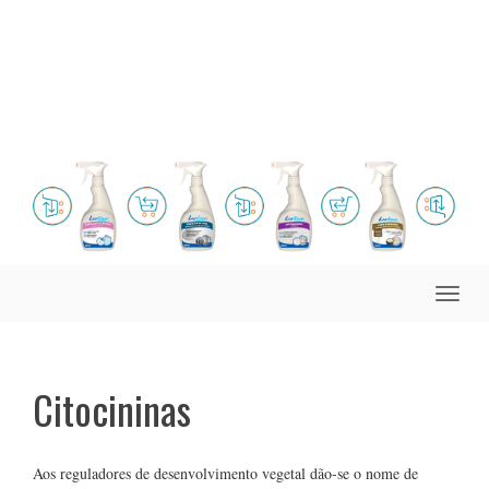
Toggle
naviga
Citocininas
Aos reguladores de desenvolvimento vegetal dão-se o nome de