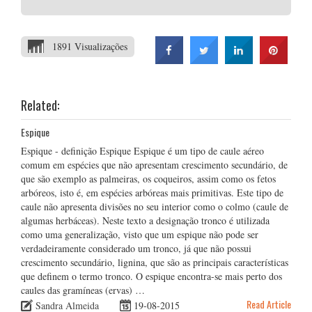
1891 Visualizações
Related:
Espique
Espique - definição Espique Espique é um tipo de caule aéreo
comum em espécies que não apresentam crescimento secundário, de
que são exemplo as palmeiras, os coqueiros, assim como os fetos
arbóreos, isto é, em espécies arbóreas mais primitivas. Este tipo de
caule não apresenta divisões no seu interior como o colmo (caule de
algumas herbáceas). Neste texto a designação tronco é utilizada
como uma generalização, visto que um espique não pode ser
verdadeiramente considerado um tronco, já que não possui
crescimento secundário, lignina, que são as principais características
que definem o termo tronco. O espique encontra-se mais perto dos
caules das gramíneas (ervas) …
Read Article
Sandra Almeida
19-08-2015