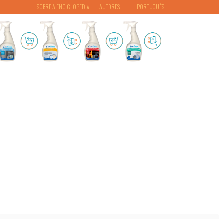
SOBRE A ENCICLOPÉDIA
AUTORES
PORTUGUÊS