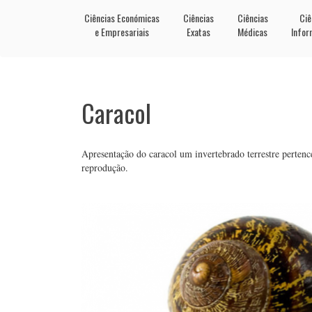
Ciências Económicas
Ciências
Ciências
Ciê
e Empresariais
Exatas
Médicas
Infor
Caracol
Apresentação do caracol um invertebrado terrestre pertence
reprodução.