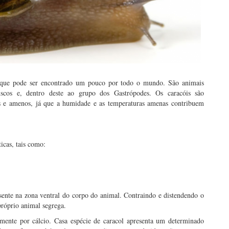
l que pode ser encontrado um pouco por todo o mundo. São animais
luscos e, dentro deste ao grupo dos Gastrópodes. Os caracóis são
s e amenos, já que a humidade e as temperaturas amenas contribuem
icas, tais como:
ente na zona ventral do corpo do animal. Contraindo e distendendo o
próprio animal segrega.
lmente por cálcio. Casa espécie de caracol apresenta um determinado