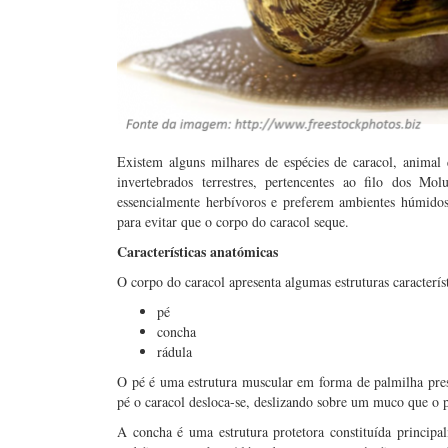
Existem alguns milhares de espécies de caracol, anima
invertebrados terrestres, pertencentes ao filo dos Mo
essencialmente herbívoros e preferem ambientes húmido
para evitar que o corpo do caracol seque.
Características anatómicas
O corpo do caracol apresenta algumas estruturas característ
pé
concha
rádula
O pé é uma estrutura muscular em forma de palmilha pres
pé o caracol desloca-se, deslizando sobre um muco que o 
A concha é uma estrutura protetora constituída principa