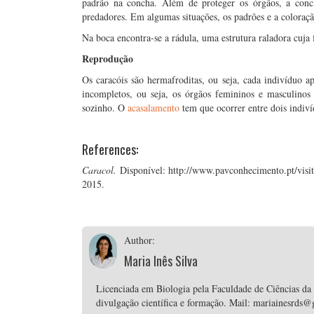
padrão na concha. Além de proteger os órgãos, a conc
predadores. Em algumas situações, os padrões e a coloraç
Na boca encontra-se a rádula, uma estrutura raladora cuja 
Reprodução
Os caracóis são hermafroditas, ou seja, cada indivíduo a
incompletos, ou seja, os órgãos femininos e masculinos
sozinho. O
acasalamento
tem que ocorrer entre dois indiv
References:
Caracol.
Disponível: http://www.pavconhecimento.pt/visi
2015.
Author:
Maria Inês Silva
Licenciada em Biologia pela Faculdade de Ciências da
divulgação científica e formação. Mail: mariainesrds