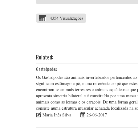
4354 Visualizações
Related:
Gastrópodes
Os Gastrópodes são animais invertebrados pertencentes ao
significam estômago e pé, numa referência ao pé que este
encontram-se animais terrestres e animais aquáticos e que
apresenta simetria bilateral e é constituído por uma mass
animais como as lesmas e os caracóis. De uma forma geral
consiste numa estrutura muscular achatada localizada na z
Maria Inês Silva
26-06-2017