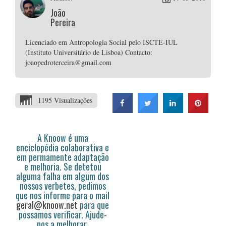
João
Pereira
Licenciado em Antropologia Social pelo ISCTE-IUL
(Instituto Universitário de Lisboa) Contacto:
joaopedroterceira@gmail.com
1195 Visualizações
A Knoow é uma
enciclopédia colaborativa e
em permamente adaptação
e melhoria. Se detetou
alguma falha em algum dos
nossos verbetes, pedimos
que nos informe para o mail
geral@knoow.net
para que
possamos verificar. Ajude-
nos a melhorar.