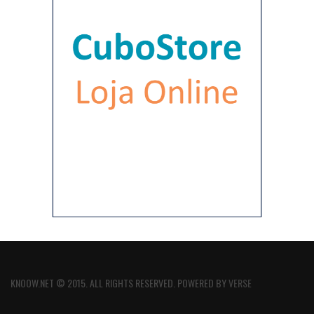
KNOOW.NET © 2015. ALL RIGHTS RESERVED. POWERED BY
VERSE