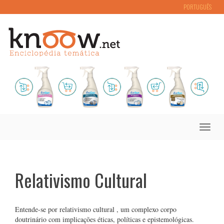
PORTUGUÊS
Toggle
naviga
Relativismo Cultural
Entende-se por relativismo cultural , um complexo corpo
doutrinário com implicações éticas, políticas e epistemológicas.