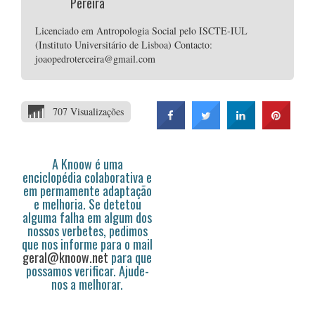
Pereira
Licenciado em Antropologia Social pelo ISCTE-IUL
(Instituto Universitário de Lisboa) Contacto:
joaopedroterceira@gmail.com
707 Visualizações
A Knoow é uma
enciclopédia colaborativa e
em permamente adaptação
e melhoria. Se detetou
alguma falha em algum dos
nossos verbetes, pedimos
que nos informe para o mail
geral@knoow.net
para que
possamos verificar. Ajude-
nos a melhorar.