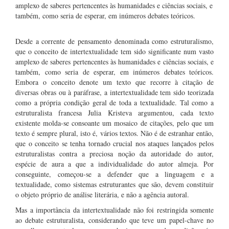
amplexo de saberes pertencentes às humanidades e ciências sociais, e
também, como seria de esperar, em inúmeros debates teóricos.
Desde a corrente de pensamento denominada como estruturalismo,
que o conceito de intertextualidade tem sido significante num vasto
amplexo de saberes pertencentes às humanidades e ciências sociais, e
também, como seria de esperar, em inúmeros debates teóricos.
Embora o conceito denote um texto que recorre à citação de
diversas obras ou à paráfrase, a intertextualidade tem sido teorizada
como a própria condição geral de toda a textualidade. Tal como a
estruturalista francesa Julia Kristeva argumentou, cada texto
existente molda-se consoante um mosaico de citações, pelo que um
texto é sempre plural, isto é, vários textos. Não é de estranhar então,
que o conceito se tenha tornado crucial nos ataques lançados pelos
estruturalistas contra a preciosa noção da autoridade do autor,
espécie de aura a que a individualidade do autor almeja. Por
conseguinte, começou-se a defender que a linguagem e a
textualidade, como sistemas estruturantes que são, devem constituir
o objeto próprio de análise literária, e não a agência autoral.
Mas a importância da intertextualidade não foi restringida somente
ao debate estruturalista, considerando que teve um papel-chave no