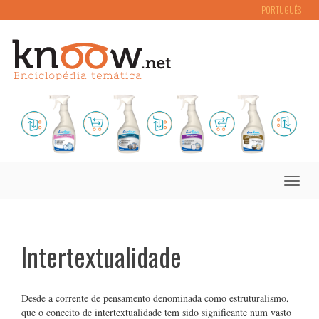
PORTUGUÊS
Toggle
naviga
Intertextualidade
Desde a corrente de pensamento denominada como estruturalismo,
que o conceito de intertextualidade tem sido significante num vasto