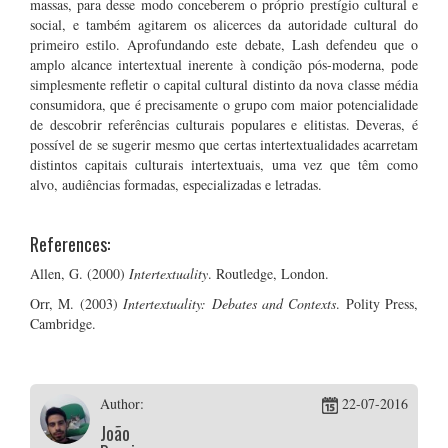
massas, para desse modo conceberem o próprio prestígio cultural e
social, e também agitarem os alicerces da autoridade cultural do
primeiro estilo. Aprofundando este debate, Lash defendeu que o
amplo alcance intertextual inerente à condição pós-moderna, pode
simplesmente refletir o capital cultural distinto da nova classe média
consumidora, que é precisamente o grupo com maior potencialidade
de descobrir referências culturais populares e elitistas. Deveras, é
possível de se sugerir mesmo que certas intertextualidades acarretam
distintos capitais culturais intertextuais, uma vez que têm como
alvo, audiências formadas, especializadas e letradas.
References:
Allen, G. (2000)
Intertextuality
. Routledge, London.
Orr, M. (2003)
Intertextuality: Debates and Contexts
. Polity Press,
Cambridge.
Author:
22-07-2016
João