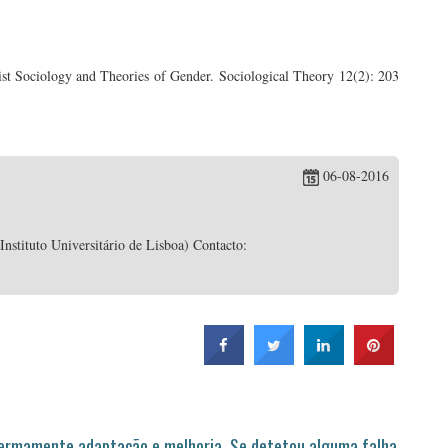
st Sociology and Theories of Gender. Sociological Theory 12(2): 203
06-08-2016
stituto Universitário de Lisboa) Contacto:
permamente adaptação e melhoria. Se detetou alguma falha