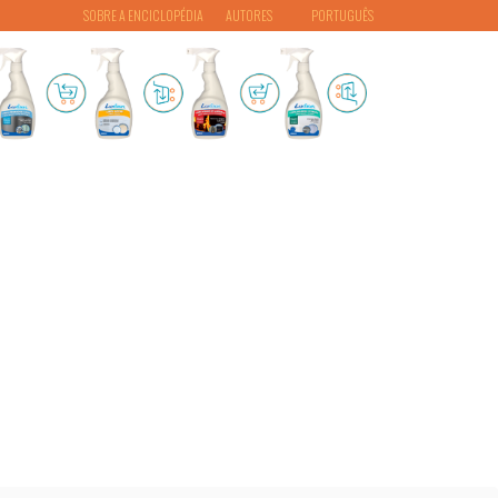
SOBRE A ENCICLOPÉDIA
AUTORES
PORTUGUÊS