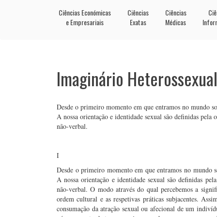
Ciências Económicas
Ciências
Ciências
Ciê
e Empresariais
Exatas
Médicas
Infor
Imaginário Heterossexua
Desde o primeiro momento em que entramos no mundo social
A nossa orientação e identidade sexual são definidas pela
não-verbal.
I
Desde o primeiro momento em que entramos no mundo socia
A nossa orientação e identidade sexual são definidas pe
não-verbal. O modo através do qual percebemos a signif
ordem cultural e as respetivas práticas subjacentes. Ass
consumação da atração sexual ou afecional de um indivíd