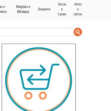
Terras
Artes
as e
Religiões e
Desporto
e
e
entos
Mitologia
Locais
Letras