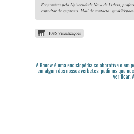
Economista pela Universidade Nova de Lisboa, professo
consultor de empresas. Mail de contacto: geral@knoow
1086 Visualizações
A Knoow é uma enciclopédia colaborativa e em 
em algum dos nossos verbetes, pedimos que nos
verificar.