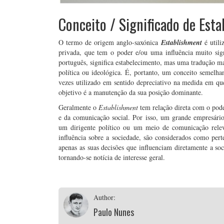
Conceito / Significado de Est
O termo de origem anglo-saxónica
Establishment
é utili
privada, que tem o poder e/ou uma influência muito sign
português, significa estabelecimento, mas uma tradução mai
política ou ideológica. É, portanto, um conceito semelha
vezes utilizado em sentido depreciativo na medida em qu
objetivo é a manutenção da sua posição dominante.
Geralmente o
Establishment
tem relação direta com o pod
e da comunicação social. Por isso, um grande empresári
um dirigente político ou um meio de comunicação rele
influência sobre a sociedade, são considerados como per
apenas as suas decisões que influenciam diretamente a so
tornando-se notícia de interesse geral.
Author:
Paulo Nunes