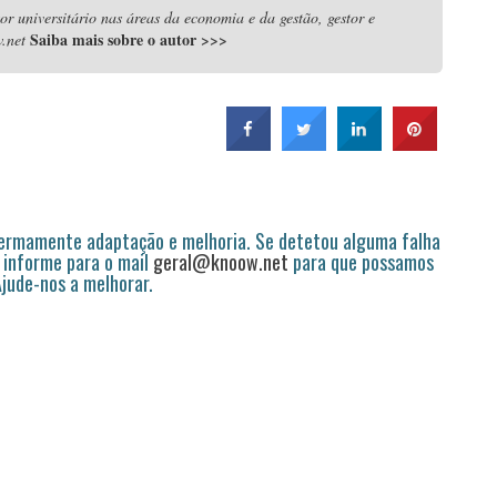
r universitário nas áreas da economia e da gestão, gestor e
Saiba mais sobre o autor
>>>
.net
permamente adaptação e melhoria. Se detetou alguma falha
 informe para o mail
geral@knoow.net
para que possamos
 Ajude-nos a melhorar.