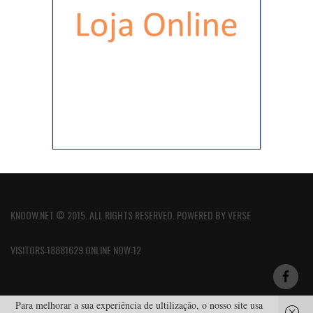
KNOOW.NET © 2015. ALL RIGHTS RESERVED. POWERED BY
VERSE
VISITORS:18881629 ONLINE NOW:12
Para melhorar a sua experiência de ultilização, o nosso site usa