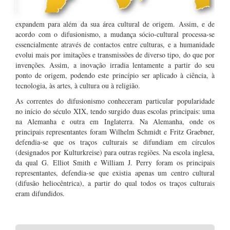
expandem para além da sua área cultural de origem. Assim, e de
acordo com o difusionismo, a mudança sócio-cultural processa-se
essencialmente através de contactos entre culturas, e a humanidade
evolui mais por imitações e transmissões de diverso tipo, do que por
invenções. Assim, a inovação irradia lentamente a partir do seu
ponto de origem, podendo este princípio ser aplicado à ciência, à
tecnologia, às artes, à cultura ou à religião.
As correntes do difusionismo conheceram particular popularidade
no início do século XIX, tendo surgido duas escolas principais: uma
na Alemanha e outra em Inglaterra. Na Alemanha, onde os
principais representantes foram Wilhelm Schmidt e Fritz Graebner,
defendia-se que os traços culturais se difundiam em círculos
(designados por Kulturkreise) para outras regiões. Na escola inglesa,
da qual G. Elliot Smith e William J. Perry foram os principais
representantes, defendia-se que existia apenas um centro cultural
(difusão heliocêntrica), a partir do qual todos os traços culturais
eram difundidos.