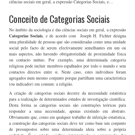
ciências sociais em geral, a expressão Categorias Sociais, e…
Conceito de Categorias Sociais
No âmbito da sociologia e das ciências sociais em geral, a expressão
Categorias Sociais
, e de acordo com Joseph H. Fichter designa
uma pluralidade de pessoas que são consideradas como uma unidade
social pelo facto de serem efectivamente semelhantes em um ou
mais aspectos, não havendo obrigatoriedade de proximidade física
ou contacto mútuo. Por exemplo, uma determinada categoria
religiosa pode incluir membros espalhados por todo o mundo e sem
contactos directos entre si. Neste caso, estes indivíduos foram
agregados num mesmo conjunto porque partilham uma característica
(ou indicador) em comum: a religião.
A criação de categorias sociais decorre da necessidade estatística
para a realização de determinados estudos de investigação científica.
Desta forma as categorias sociais são construções teóricas para
responder a uma necessidade, apenas existindo em abstrato.
Obviamente que, como em qualquer trabalho de inferição estatística,
a construção das categorias sociais deve ter como base um conjunto
de pressupostos sobre uma determinada ideia sobre a própria