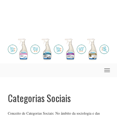
Toggle
naviga
Categorias Sociais
Conceito de Categorias Sociais: No âmbito da sociologia e das