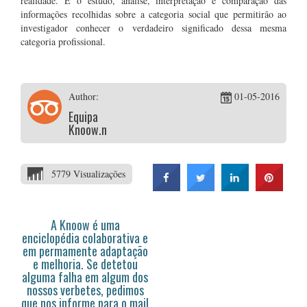
realidade. É o estudo, análise, interpretação e comparação das
informações recolhidas sobre a categoria social que permitirão ao
investigador conhecer o verdadeiro significado dessa mesma
categoria profissional.
Author:
01-05-2016
Equipa
Knoow.net
5779 Visualizações
A Knoow é uma
enciclopédia colaborativa e
em permamente adaptação
e melhoria. Se detetou
alguma falha em algum dos
nossos verbetes, pedimos
que nos informe para o mail