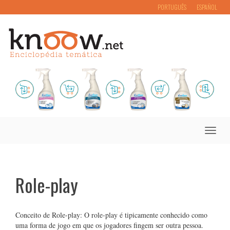
PORTUGUÊS
ESPAÑOL
Toggle
naviga
Role-play
Conceito de Role-play: O role-play é tipicamente conhecido como
uma forma de jogo em que os jogadores fingem ser outra pessoa.