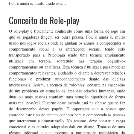
Foi, e ainda é, muito usado nos…
Conceito de Role-play
O role-play é tipicamente conhecido como uma forma de jogo em
que os jogadores fingem ser outra pessoa. Foi, e ainda é, muito
usado nos jogos sociais onde se ajudam os alunos a compreender o
comportamento social e as interacções sociais, tendo sido
transportado para a Psicologia sendo uma técnica amplamente
utilizada em terapia, sobretudo nas terapias cognitivo-
comportamentais ou analíticas. Esta técnica é utilizada para modelar
comportamentos relevantes, ajudando o cliente a descrever relações
funcionais e produzir autoconhecimento diante das queixas
interpessoais. Assim, a técnica de role-play, consiste na encenação
de um problema ou situação na área das relações humanas, onde
duas ou mais pessoas simulam uma situação hipotética de forma
mais real possível. O cerne deste método está na síntese que se faz
do desempenho desses papéis. É importante que a pessoa que
coordene este tipo de técnica conheça bem e compreenda as pessoas
que interpretam a dramatização. No resumo, deve constar a carga
emocional e as atitudes adoptadas dali em diante. Trata-se de uma
técnica informal e que assegura a participação psicológica do