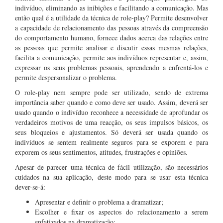
indivíduo, eliminando as inibições e facilitando a comunicação. Mas
então qual é a utilidade da técnica de role-play? Permite desenvolver
a capacidade de relacionamento das pessoas através da compreensão
do comportamento humano, fornece dados acerca das relações entre
as pessoas que permite analisar e discutir essas mesmas relações,
facilita a comunicação, permite aos indivíduos representar e, assim,
expressar os seus problemas pessoais, aprendendo a enfrentá-los e
permite despersonalizar o problema.
O role-play nem sempre pode ser utilizado, sendo de extrema
importância saber quando e como deve ser usado. Assim, deverá ser
usado quando o indivíduo reconhece a necessidade de aprofundar os
verdadeiros motivos de uma reacção, os seus impulsos básicos, os
seus bloqueios e ajustamentos. Só deverá ser usada quando os
indivíduos se sentem realmente seguros para se exporem e para
exporem os seus sentimentos, atitudes, frustrações e opiniões.
Apesar de parecer uma técnica de fácil utilização, são necessários
cuidados na sua aplicação, deste modo para se usar esta técnica
dever-se-á:
Apresentar e definir o problema a dramatizar;
Escolher e fixar os aspectos do relacionamento a serem
enfatizados na dramatização;