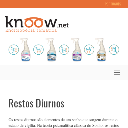
PORTUGUÊS
Toggle
naviga
Restos Diurnos
Os restos diurnos são elementos de um sonho que surgem durante o
estado de vigília. Na teoria psicanalítica clássica do Sonho, os restos