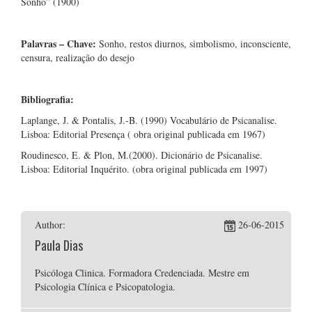
Sonho” (1900)
Palavras – Chave:
Sonho, restos diurnos, simbolismo, inconsciente,
censura, realização do desejo
Bibliografia:
Laplange, J. & Pontalis, J.-B. (1990) Vocabulário de Psicanalise.
Lisboa: Editorial Presença ( obra original publicada em 1967)
Roudinesco, E. & Plon, M.(2000). Dicionário de Psicanalise.
Lisboa: Editorial Inquérito. (obra original publicada em 1997)
Author:
26-06-2015
Paula Dias
Psicóloga Clinica. Formadora Credenciada. Mestre em
Psicologia Clínica e Psicopatologia.