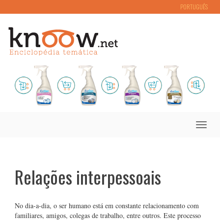
PORTUGUÊS
Toggle
naviga
Relações interpessoais
No dia-a-dia, o ser humano está em constante relacionamento com
familiares, amigos, colegas de trabalho, entre outros. Este processo