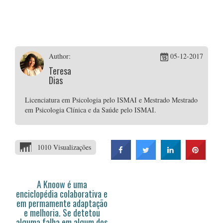
Author:
05-12-2017
Teresa
Dias
Licenciatura em Psicologia pelo ISMAI e Mestrado Mestrado
em Psicologia Clínica e da Saúde pelo ISMAI.
1010 Visualizações
A Knoow é uma
enciclopédia colaborativa e
em permamente adaptação
e melhoria. Se detetou
alguma falha em algum dos