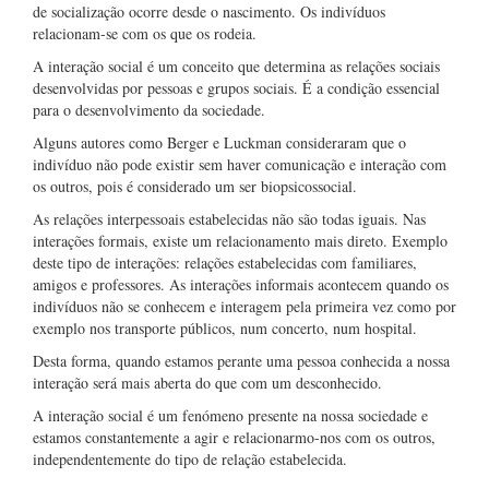
de socialização ocorre desde o nascimento. Os indivíduos
relacionam-se com os que os rodeia.
A interação social é um conceito que determina as relações sociais
desenvolvidas por pessoas e grupos sociais. É a condição essencial
para o desenvolvimento da sociedade.
Alguns autores como Berger e Luckman consideraram que o
indivíduo não pode existir sem haver comunicação e interação com
os outros, pois é considerado um ser biopsicossocial.
As relações interpessoais estabelecidas não são todas iguais. Nas
interações formais, existe um relacionamento mais direto. Exemplo
deste tipo de interações: relações estabelecidas com familiares,
amigos e professores. As interações informais acontecem quando os
indivíduos não se conhecem e interagem pela primeira vez como por
exemplo nos transporte públicos, num concerto, num hospital.
Desta forma, quando estamos perante uma pessoa conhecida a nossa
interação será mais aberta do que com um desconhecido.
A interação social é um fenómeno presente na nossa sociedade e
estamos constantemente a agir e relacionarmo-nos com os outros,
independentemente do tipo de relação estabelecida.