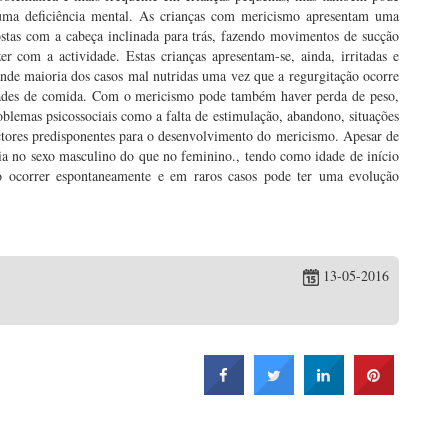
 uma deficiência mental. As crianças com mericismo apresentam uma
costas com a cabeça inclinada para trás, fazendo movimentos de sucção
 com a actividade. Estas crianças apresentam-se, ainda, irritadas e
ande maioria dos casos mal nutridas uma vez que a regurgitação ocorre
ades de comida. Com o mericismo pode também haver perda de peso,
blemas psicossociais como a falta de estimulação, abandono, situações
factores predisponentes para o desenvolvimento do mericismo. Apesar de
 no sexo masculino do que no feminino., tendo como idade de início
o ocorrer espontaneamente e em raros casos pode ter uma evolução
13-05-2016