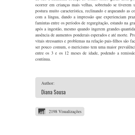
ocorrer em crianças mais velhas, sobretudo se tiverem
postura muito característica, reclinando e arqueando as 
com a língua, dando a impressão que experienciam prazer
famintas entre os períodos de regurgitação, estando na gr
após a ingestão, mesmo quando ingerem grandes quantid
ausência de aumentos ponderais esperados e até morte. Pro
vitais stressantes e problemas na relação pais-filhos são 
ser pouco comum, o mericismo tem uma maior prevalência
entre os 3 e os 12 meses de idade, podendo a remissã
contínua.
Author:
Diana Sousa
2198 Visualizações