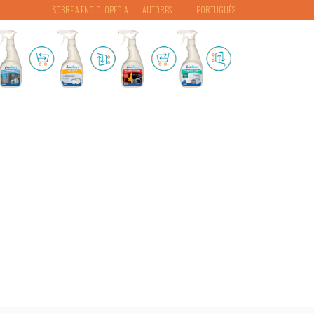
SOBRE A ENCICLOPÉDIA
AUTORES
PORTUGUÊS