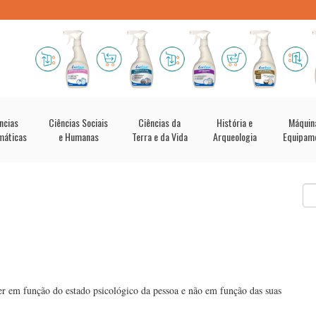
ncias
Ciências Sociais
Ciências da
História e
Máquin
máticas
e Humanas
Terra e da Vida
Arqueologia
Equipam
r em função do estado psicológico da pessoa e não em função das suas