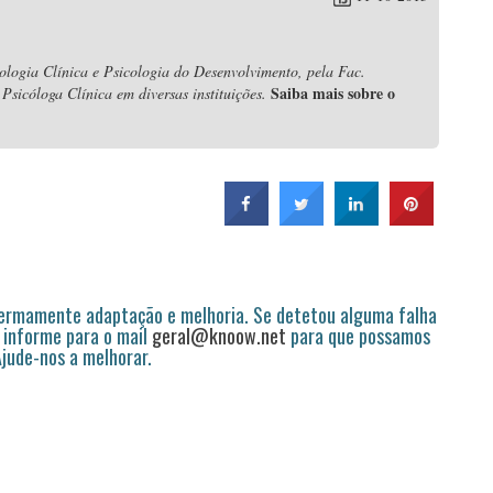
ologia Clínica e Psicologia do Desenvolvimento, pela Fac.
Saiba mais sobre o
sicóloga Clínica em diversas instituições.
permamente adaptação e melhoria. Se detetou alguma falha
 informe para o mail
geral@knoow.net
para que possamos
 Ajude-nos a melhorar.