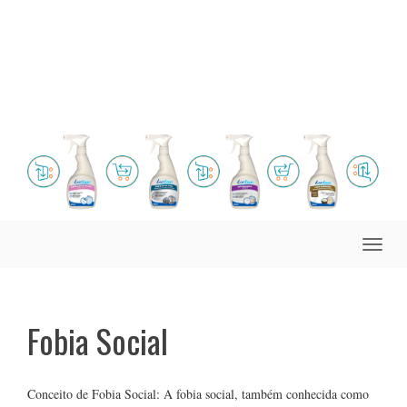
Toggle
naviga
Fobia Social
Conceito de Fobia Social: A fobia social, também conhecida como