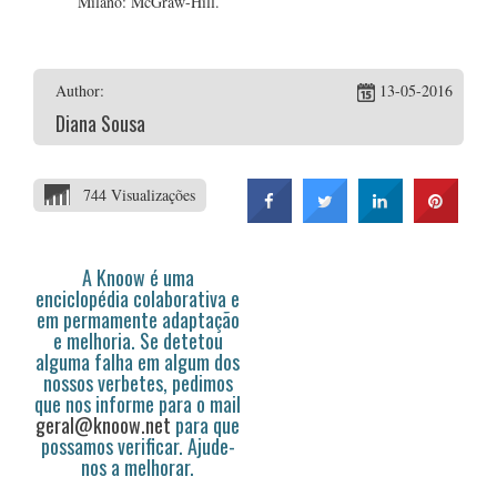
Milano: McGraw-Hill.
Author:
13-05-2016
Diana Sousa
744 Visualizações
A Knoow é uma
enciclopédia colaborativa e
em permamente adaptação
e melhoria. Se detetou
alguma falha em algum dos
nossos verbetes, pedimos
que nos informe para o mail
geral@knoow.net
para que
possamos verificar. Ajude-
nos a melhorar.