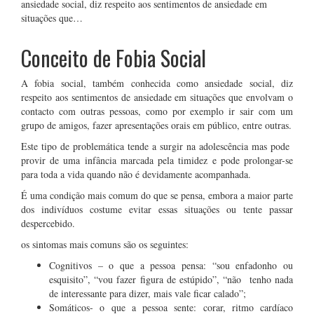
ansiedade social, diz respeito aos sentimentos de ansiedade em
situações que…
Conceito de Fobia Social
A fobia social, também conhecida como ansiedade social, diz
respeito aos sentimentos de ansiedade em situações que envolvam o
contacto com outras pessoas, como por exemplo ir sair com um
grupo de amigos, fazer apresentações orais em público, entre outras.
Este tipo de problemática tende a surgir na adolescência mas pode
provir de uma infância marcada pela timidez e pode prolongar-se
para toda a vida quando não é devidamente acompanhada.
É uma condição mais comum do que se pensa, embora a maior parte
dos indivíduos costume evitar essas situações ou tente passar
despercebido.
os sintomas mais comuns são os seguintes:
Cognitivos – o que a pessoa pensa: “sou enfadonho ou
esquisito”, “vou fazer figura de estúpido”, “não tenho nada
de interessante para dizer, mais vale ficar calado”;
Somáticos- o que a pessoa sente: corar, ritmo cardíaco