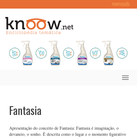
PORTUGUÊS
Toggle
naviga
Fantasia
Apresentação do conceito de Fantasia: Fantasia é imaginação, o
devaneio, o sonho. É descrita como o lugar e o momento figurativo