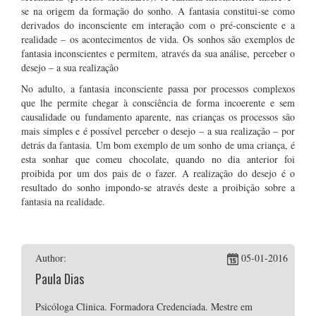
se na origem da formação do sonho. A fantasia constitui-se como
derivados do inconsciente em interação com o pré-consciente e a
realidade – os acontecimentos de vida. Os sonhos são exemplos de
fantasia inconscientes e permitem, através da sua análise, perceber o
desejo – a sua realização
No adulto, a fantasia inconsciente passa por processos complexos
que lhe permite chegar à consciência de forma incoerente e sem
causalidade ou fundamento aparente, nas crianças os processos são
mais simples e é possível perceber o desejo – a sua realização – por
detrás da fantasia. Um bom exemplo de um sonho de uma criança, é
esta sonhar que comeu chocolate, quando no dia anterior foi
proibida por um dos pais de o fazer. A realização do desejo é o
resultado do sonho impondo-se através deste a proibição sobre a
fantasia na realidade.
Author:
05-01-2016
Paula Dias
Psicóloga Clinica. Formadora Credenciada. Mestre em