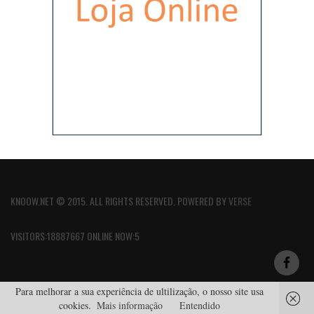
KNOOW.NET © 2015. ALL RIGHTS RESERVED. POWERED BY
VERSE
VISITORS:18887667 ONLINE NOW:5
Para melhorar a sua experiência de ultilização, o nosso site usa
cookies.
Mais informação
Entendido