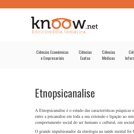
Ciências Económicas
Ciências
Ciências
Ciê
e Empresariais
Exatas
Médicas
Infor
Etnopsicanalise
A Etnopsicanalise é o estudo das características psíquicas
entre a psicanalise em toda a sua extensão e ligação ao si
comportamento social do ser humano e cultural, em socie
O grande impulsionador da etnologia na saúde mental foi 