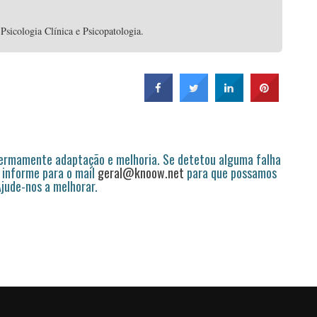
sicologia Clínica e Psicopatologia.
permamente adaptação e melhoria. Se detetou alguma falha
 informe para o mail
geral@knoow.net
para que possamos
 Ajude-nos a melhorar.