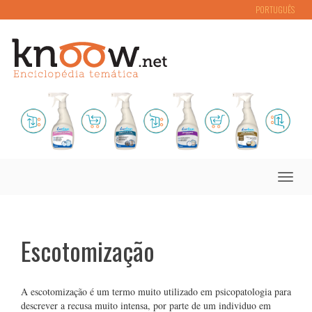
PORTUGUÊS
Toggle
naviga
Escotomização
A escotomização é um termo muito utilizado em psicopatologia para
descrever a recusa muito intensa, por parte de um individuo em