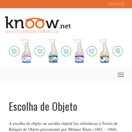
PORTUGUÊS
Toggle
naviga
Escolha de Objeto
A escolha de objeto ou escolha objetal faz referências à Teoria de
Relação de Objeto preconizada por Mélanie Klein (1882 – 1960),