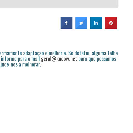
permamente adaptação e melhoria. Se detetou alguma falha
 informe para o mail
geral@knoow.net
para que possamos
 Ajude-nos a melhorar.