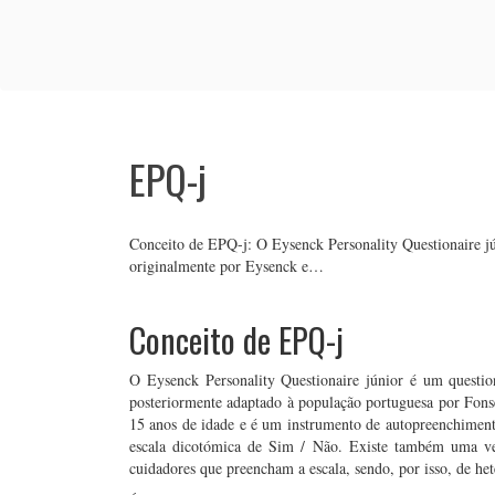
EPQ-j
Conceito de EPQ-j: O Eysenck Personality Questionaire jú
originalmente por Eysenck e…
Conceito de EPQ-j
O Eysenck Personality Questionaire júnior é um questio
posteriormente adaptado à população portuguesa por Fonse
15 anos de idade e é um instrumento de autopreenchimento
escala dicotómica de Sim / Não. Existe também uma ver
cuidadores que preencham a escala, sendo, por isso, de het