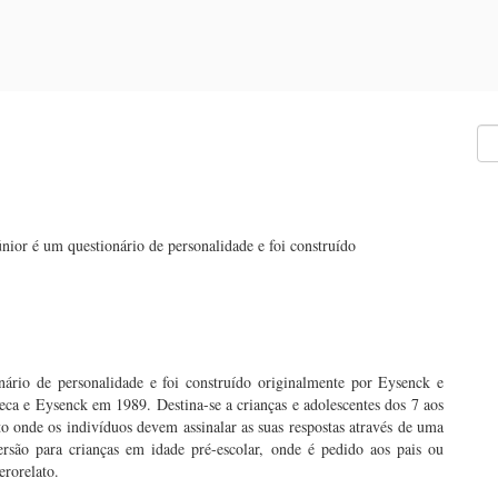
nior é um questionário de personalidade e foi construído
nário de personalidade e foi construído originalmente por Eysenck e
ca e Eysenck em 1989. Destina-se a crianças e adolescentes dos 7 aos
 onde os indivíduos devem assinalar as suas respostas através de uma
são para crianças em idade pré-escolar, onde é pedido aos pais ou
erorelato.