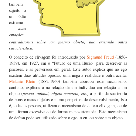
também
sujeito a
um ódio
extremo
–
duas
emoções
contraditórias sobre um mesmo objeto, não existindo outra
característica.
O conceito de clivagem foi introduzido por
Sigmund Freud
(1856-
1939), em 1927, em o “Futuro de uma Ilusão” para descrever as
psicoses, e as perversões em geral. Este autor explica que no ego
existem duas atitudes opostas: uma nega a realidade e outra aceita.
Mélanie Klein
(1882-1960) também abordou este mecanismo,
contudo, explicou-o na relação de um individuo em relação a um
objeto (
pessoa, animal, objeto concreto, etc.)
a partir da sua teoria
de bons e maus objetos e numa perspetiva de desenvolvimento, isto
é, todas as pessoas, utilizam o mecanismo de defesa clivagem, ou de
uma forma excessiva ou de forma menos atenuada. Este mecanismo
de defesa pode ser utilizado sobre o ego, o eu, ou sobre um objeto.