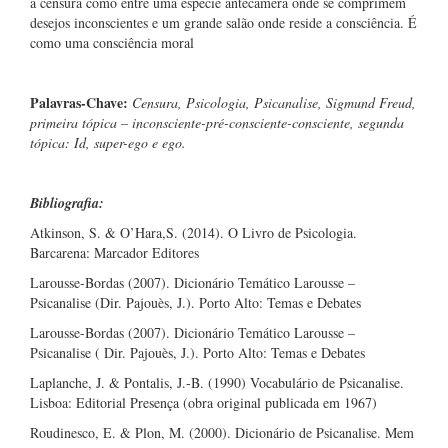
a censura como entre uma espécie antecâmera onde se comprimem
desejos inconscientes e um grande salão onde reside a consciência. É
como uma consciência moral
Palavras-Chave:
Censura, Psicologia, Psicanalise, Sigmund Freud,
primeira tópica – inconsciente-pré-consciente-consciente, segunda
tópica: Id, super-ego e ego.
Bibliografia:
Atkinson, S. & O’Hara,S. (2014). O Livro de Psicologia.
Barcarena: Marcador Editores
Larousse-Bordas (2007). Dicionário Temático Larousse –
Psicanalise (Dir. Pajouès, J.). Porto Alto: Temas e Debates
Larousse-Bordas (2007). Dicionário Temático Larousse –
Psicanalise ( Dir. Pajouès, J.). Porto Alto: Temas e Debates
Laplanche, J. & Pontalis, J.-B. (1990) Vocabulário de Psicanalise.
Lisboa: Editorial Presença (obra original publicada em 1967)
Roudinesco, E. & Plon, M. (2000). Dicionário de Psicanalise. Mem