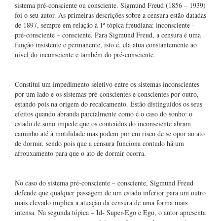
sistema pré-consciente ou consciente. Sigmund Freud (1856 – 1939)
foi o seu autor. As primeiras descrições sobre a censura estão datadas
de 1897, sempre em relação à 1ª tópica freudiana: inconsciente –
pré-consciente – consciente. Para Sigmund Freud, a censura é uma
função insistente e permanente, isto é, ela atua constantemente ao
nível do inconsciente e também do pré-consciente.
Constitui um impedimento seletivo entre os sistemas inconscientes
por um lado e os sistemas pré-conscientes e conscientes por outro,
estando pois na origem do recalcamento. Estão distinguidos os seus
efeitos quando abranda parcialmente como é o caso do sonho: o
estado de sono impede que os conteúdos do inconsciente abram
caminho até à motilidade mas podem por em risco de se opor ao ato
de dormir, sendo pois que a censura funciona contudo há um
afrouxamento para que o ato de dormir ocorra.
No caso do sistema pré-consciente – consciente, Sigmund Freud
defende que qualquer passagem de um estado inferior para um outro
mais elevado implica a atuação da censura de uma forma mais
intensa. Na segunda tópica – Id- Super-Ego e Ego, o autor apresenta