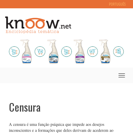
PORTUGUÊS
Toggle
naviga
Censura
A censura é uma função psíquica que impede aos desejos
inconscientes e a formações que deles derivam de acederem ao