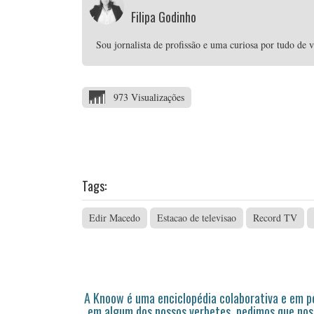
Filipa Godinho
Sou jornalista de profissão e uma curiosa por tudo de 
973 Visualizações
Tags:
Edir Macedo
Estacao de televisao
Record TV
A Knoow é uma enciclopédia colaborativa e em 
em algum dos nossos verbetes, pedimos que nos