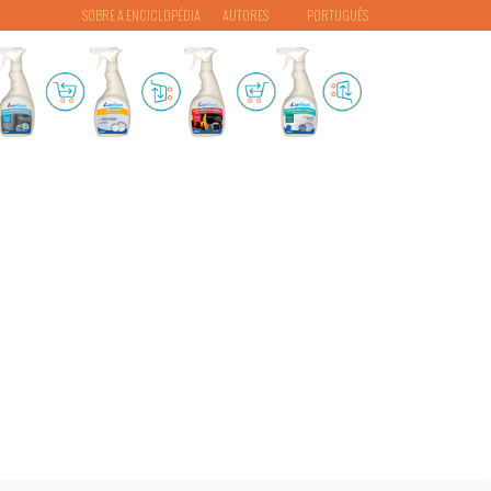
SOBRE A ENCICLOPÉDIA
AUTORES
PORTUGUÊS