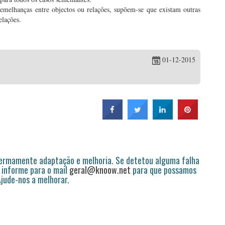
semelhanças entre objectos ou relações, supõem-se que existam outras
elações.
01-12-2015
permamente adaptação e melhoria. Se detetou alguma falha
 informe para o mail
geral@knoow.net
para que possamos
 Ajude-nos a melhorar.