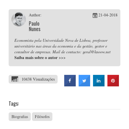
Author:
21-04-2018
Paulo
Nunes
Economista pela Universidade Nova de Lisboa, professor
universitário nas áreas da economia e da gestão, gestor e
consultor de empresas. Mail de contacto: geral@knoow.net
Saiba mais sobre o autor
>>>
10438 Visualizações
Tags:
Biografias
Filósofos