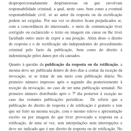
desproporcionadamente desprimorosas ou que envolvam
responsabilidade criminal, a qual, neste caso, bem como a eventual
responsabilidade civil, só ao autor da resposta ou da rectificação
podem ser exigidas. Por sua vez os direitos ficam prejudicados se,
com a concordância do interessado, o meio de comunicação tiver
corrigido ou esclarecido o texto ou imagem em causa ou lhe tiver
facultado outro meio de expor a sua posição. Além disso o direito
de resposta e o de rectificação são independentes do procedimento
criminal pelo facto da publicação, bem como do direito à
indemnização pelos danos por ela causados.
publicação da resposta ou da retificação
Quanto à questão da
, a
mesma deve ser publicada dentro de dois dias a contar da receção da
invocação, se se tratar de um meio com publicação diária; No
primeiro número impresso após o segundo dia posteriormente à
receção da invocação, no caso de ser uma publicação semanal; No
primeiro número distribuído após o 7º dia posterior à receção no
caso das restantes publicações periódicas. De referir que a
publicação do direito de resposta e de retificação é gratuito e tem
que ser feito na mesma secção, com o mesmo relevo e apresentação
escrito ou por imagem do que tiver provocado a resposta ou a
retificação, de uma só vez, sem interpolações nem interrupções e
deve ser indicado que é um direito de resposta ou de retificação. No