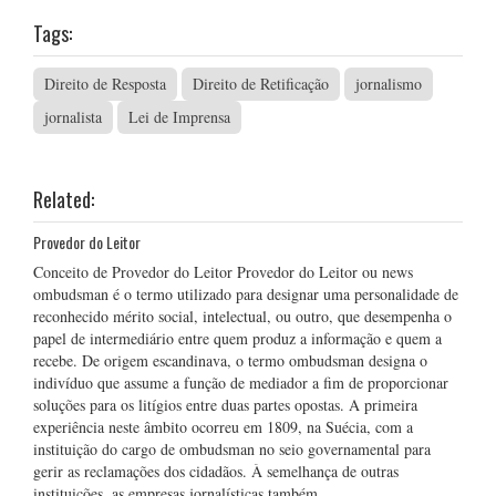
Tags:
Direito de Resposta
Direito de Retificação
jornalismo
jornalista
Lei de Imprensa
Related:
Provedor do Leitor
Conceito de Provedor do Leitor Provedor do Leitor ou news
ombudsman é o termo utilizado para designar uma personalidade de
reconhecido mérito social, intelectual, ou outro, que desempenha o
papel de intermediário entre quem produz a informação e quem a
recebe. De origem escandinava, o termo ombudsman designa o
indivíduo que assume a função de mediador a fim de proporcionar
soluções para os litígios entre duas partes opostas. A primeira
experiência neste âmbito ocorreu em 1809, na Suécia, com a
instituição do cargo de ombudsman no seio governamental para
gerir as reclamações dos cidadãos. À semelhança de outras
instituições, as empresas jornalísticas também …