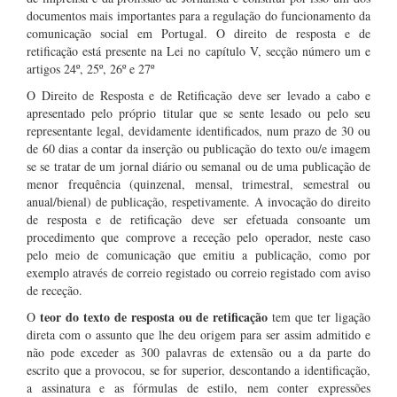
documentos mais importantes para a regulação do funcionamento da
comunicação social em Portugal. O direito de resposta e de
retificação está presente na Lei no capítulo V, secção número um e
artigos 24º, 25º, 26º e 27º
O Direito de Resposta e de Retificação deve ser levado a cabo e
apresentado pelo próprio titular que se sente lesado ou pelo seu
representante legal, devidamente identificados, num prazo de 30 ou
de 60 dias a contar da inserção ou publicação do texto ou/e imagem
se se tratar de um jornal diário ou semanal ou de uma publicação de
menor frequência (quinzenal, mensal, trimestral, semestral ou
anual/bienal) de publicação, respetivamente. A invocação do direito
de resposta e de retificação deve ser efetuada consoante um
procedimento que comprove a receção pelo operador, neste caso
pelo meio de comunicação que emitiu a publicação, como por
exemplo através de correio registado ou correio registado com aviso
de receção.
teor do texto de resposta ou de retificação
O
tem que ter ligação
direta com o assunto que lhe deu origem para ser assim admitido e
não pode exceder as 300 palavras de extensão ou a da parte do
escrito que a provocou, se for superior, descontando a identificação,
a assinatura e as fórmulas de estilo, nem conter expressões