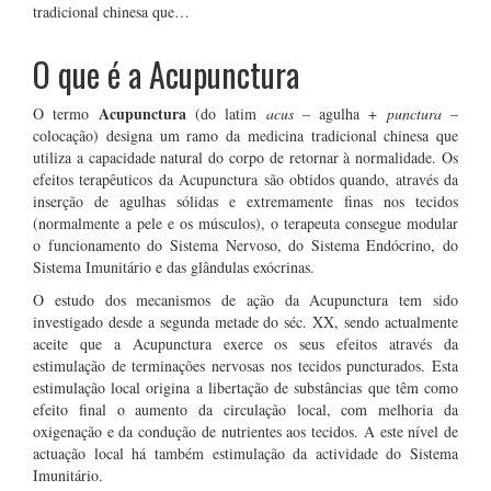
tradicional chinesa que…
O que é a Acupunctura
Acupunctura
O termo
(do latim
acus
– agulha +
punctura
–
colocação) designa um ramo da medicina tradicional chinesa que
utiliza a capacidade natural do corpo de retornar à normalidade. Os
efeitos terapêuticos da Acupunctura são obtidos quando, através da
inserção de agulhas sólidas e extremamente finas nos tecidos
(normalmente a pele e os músculos), o terapeuta consegue modular
o funcionamento do Sistema Nervoso, do Sistema Endócrino, do
Sistema Imunitário e das glândulas exócrinas.
O estudo dos mecanismos de ação da Acupunctura tem sido
investigado desde a segunda metade do séc. XX, sendo actualmente
aceite que a Acupunctura exerce os seus efeitos através da
estimulação de terminações nervosas nos tecidos puncturados. Esta
estimulação local origina a libertação de substâncias que têm como
efeito final o aumento da circulação local, com melhoria da
oxigenação e da condução de nutrientes aos tecidos. A este nível de
actuação local há também estimulação da actividade do Sistema
Imunitário.