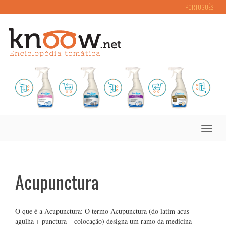
PORTUGUÊS
Toggle
naviga
Acupunctura
O que é a Acupunctura: O termo Acupunctura (do latim acus –
agulha + punctura – colocação) designa um ramo da medicina