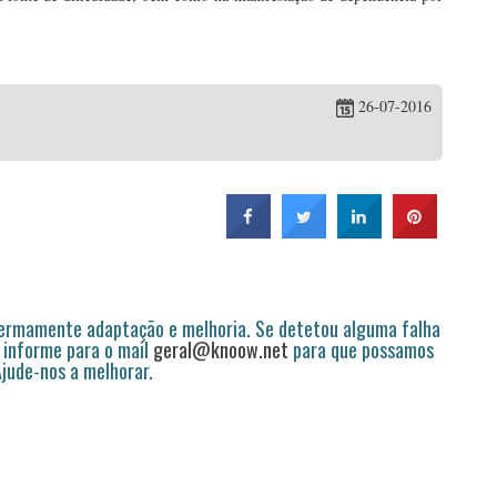
26-07-2016
permamente adaptação e melhoria. Se detetou alguma falha
 informe para o mail
geral@knoow.net
para que possamos
 Ajude-nos a melhorar.