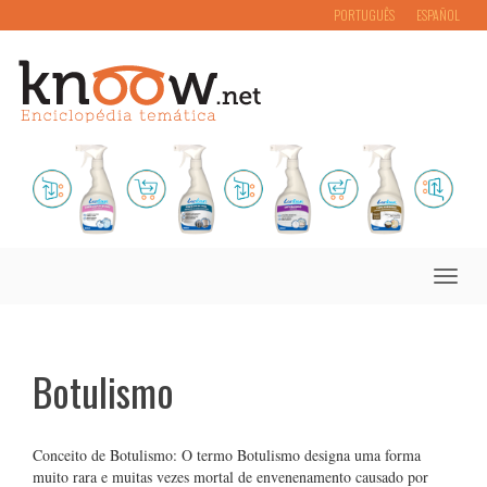
PORTUGUÊS
ESPAÑOL
Toggle
naviga
Botulismo
Conceito de Botulismo: O termo Botulismo designa uma forma
muito rara e muitas vezes mortal de envenenamento causado por