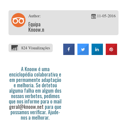
Author:
11-05-2016
Equipa
Knoow.net
824 Visualizações
A Knoow é uma
enciclopédia colaborativa e
em permamente adaptação
e melhoria. Se detetou
alguma falha em algum dos
nossos verbetes, pedimos
que nos informe para o mail
geral@knoow.net
para que
possamos verificar. Ajude-
nos a melhorar.