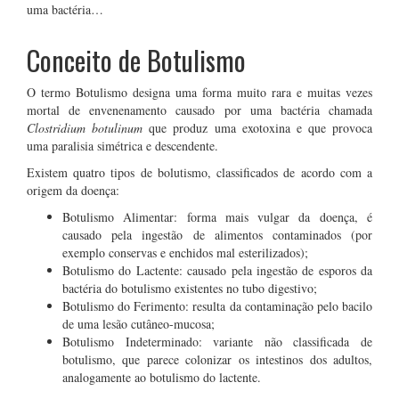
uma bactéria…
Conceito de Botulismo
O termo Botulismo designa uma forma muito rara e muitas vezes
mortal de envenenamento causado por uma bactéria chamada
Clostridium botulinum
que produz uma exotoxina e que provoca
uma paralisia simétrica e descendente.
Existem quatro tipos de bolutismo, classificados de acordo com a
origem da doença:
Botulismo Alimentar: forma mais vulgar da doença, é
causado pela ingestão de alimentos contaminados (por
exemplo conservas e enchidos mal esterilizados);
Botulismo do Lactente: causado pela ingestão de esporos da
bactéria do botulismo existentes no tubo digestivo;
Botulismo do Ferimento: resulta da contaminação pelo bacilo
de uma lesão cutâneo-mucosa;
Botulismo Indeterminado: variante não classificada de
botulismo, que parece colonizar os intestinos dos adultos,
analogamente ao botulismo do lactente.