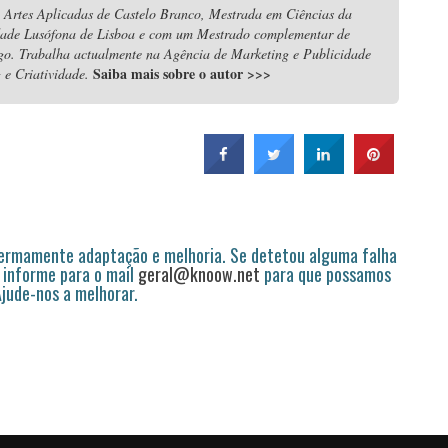
 Artes Aplicadas de Castelo Branco, Mestrada em Ciências da
dade Lusófona de Lisboa e com um Mestrado complementar de
igo. Trabalha actualmente na Agência de Marketing e Publicidade
Saiba mais sobre o autor
>>>
e Criatividade.
permamente adaptação e melhoria. Se detetou alguma falha
 informe para o mail
geral@knoow.net
para que possamos
 Ajude-nos a melhorar.