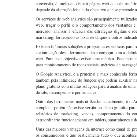
conversão, duração da visita à página web de cada usuári
depende da alteração feita e do objectivo que se pretende 
Os serviços de web analytics são principalmente utilizado
web, traçar o perfil e o comportamento dos visitantes e
mercado, analisar a eficácia das estratégias digitais e
marketing, fornecendo as taxas de cliques e outros indicad
Existem inúmeras soluções e programas específicos para r
a contratação desta ferramenta deve começar com a defin
web. Para cada objectivo existe uma métrica. Podemos clas
para monitoramento de redes sociais, métricas de navegaç
O Google Analytics, é a principal e mais conhecida ferra
também pela infinidade de funções que podem auxiliar n
plano gratuito com muitas soluções para a análise de um
do site, desempenho e performance.
Outra das ferramentas mais utilizadas actualmente, é o 
completa, porém não existe versão ou plano gratuito par
relatórios de marketing, vendas, comportamento do c
extraordinário funcionamento em tablets, smartphones e d
Uma das maiores vantagens da internet como canal de pr
os consumidores é que praticamente tudo o que acontece