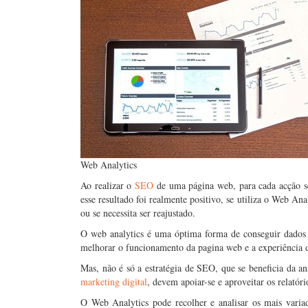
Web Analytics
Ao realizar o
SEO
de uma página web, para cada acção se 
esse resultado foi realmente positivo, se utiliza o Web Ana
ou se necessita ser reajustado.
O web analytics é uma óptima forma de conseguir dados 
melhorar o funcionamento da pagina web e a experiência d
Mas, não é só a estratégia de SEO, que se beneficia da aná
marketing digital
, devem apoiar-se e aproveitar os relatór
O Web Analytics pode recolher e analisar os mais variad