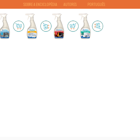
SOBRE A ENCICLOPÉDIA
AUTORES
PORTUGUÊS