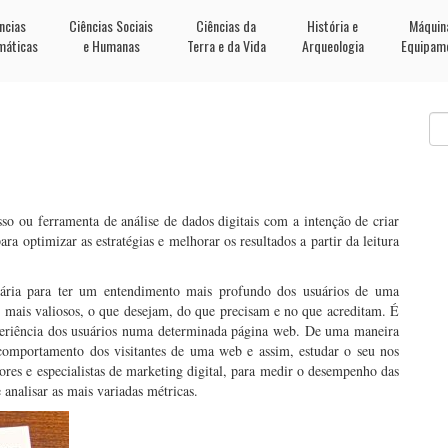
ncias
Ciências Sociais
Ciências da
História e
Máquin
máticas
e Humanas
Terra e da Vida
Arqueologia
Equipam
so ou ferramenta de análise de dados digitais com a intenção de criar
ra optimizar as estratégias e melhorar os resultados a partir da leitura
sária para ter um entendimento mais profundo dos usuários de uma
s mais valiosos, o que desejam, do que precisam e no que acreditam. É
experiência dos usuários numa determinada página web. De uma maneira
 comportamento dos visitantes de uma web e assim, estudar o seu nos
ores e especialistas de marketing digital, para medir o desempenho das
 analisar as mais variadas métricas.