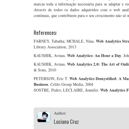
marcas toda a informação necessária para se adaptar e re
Através de todos os dados adquiridos com o web ana
contínuas, que contribuem para o seu crescimento não só
References:
Web Analytics Stra
FARNEY, Tabatha; MCHALE, Nina.
Library Association, 2013
Web Analytics: An Hour a Day
KAUSHIK, Avinas.
. Jo
Web Analytics 2.0: The Art of Onli
KAUSHIK, Avinas.
& Sons, 2010
W
eb Analytics Demystified: A Ma
PETERSON, Eric T.
Business
. Celilo Group Media, 2004
Web Analytics 
SOSTRE, Pedro; LECLAIRE, Jennifer.
Author:
Luciana Cruz