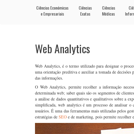
Ciências Económicas
Ciências
Ciências
Ciê
e Empresariais
Exatas
Médicas
Infor
Web Analytics
Web Analytics, é o termo utilizado para designar o proces
uma orientação preditiva e auxiliar a tomada de decisões pa
das informações.
O Web Analytics, permite recolher a informação neces
determinada web; saber quais são os segmentos de cliente
a análise de dados quantitativos e qualitativos sobre a 
simplificada, web analytics é um processo de analisar o
usuários. É uma das ferramentas mais utilizadas pelos gest
estratégias de
SEO
e de marketing, pois permite recolher e