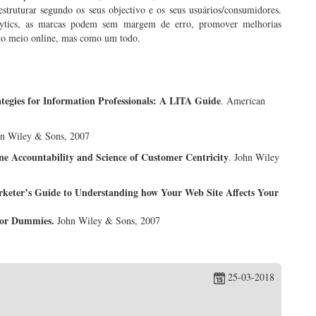
estruturar segundo os seus objectivo e os seus usuários/consumidores.
lytics, as marcas podem sem margem de erro, promover melhorias
 no meio online, mas como um todo.
tegies for Information Professionals: A LITA Guide
. American
hn Wiley & Sons, 2007
ne Accountability and Science of Customer Centricity
. John Wiley
rketer’s Guide to Understanding how Your Web Site Affects Your
For Dummies.
John Wiley & Sons, 2007
25-03-2018