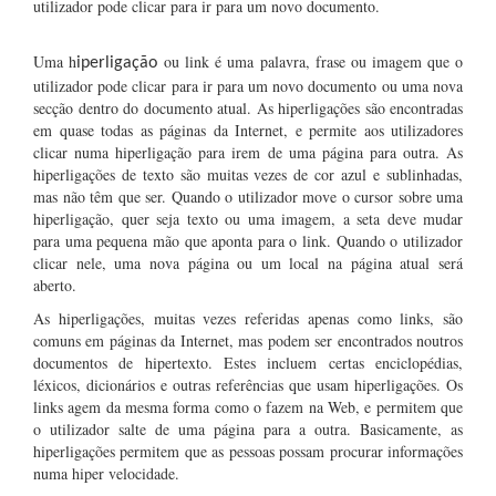
utilizador pode clicar para ir para um novo documento.
Uma h
ou link é uma palavra, frase ou imagem que o
iperligação
utilizador pode clicar para ir para um novo documento ou uma nova
secção dentro do documento atual. As hiperligações são encontradas
em quase todas as páginas da Internet, e permite aos utilizadores
clicar numa hiperligação para irem de uma página para outra. As
hiperligações de texto são muitas vezes de cor azul e sublinhadas,
mas não têm que ser. Quando o utilizador move o cursor sobre uma
hiperligação, quer seja texto ou uma imagem, a seta deve mudar
para uma pequena mão que aponta para o link. Quando o utilizador
clicar nele, uma nova página ou um local na página atual será
aberto.
As hiperligações, muitas vezes referidas apenas como links, são
comuns em páginas da Internet, mas podem ser encontrados noutros
documentos de hipertexto. Estes incluem certas enciclopédias,
léxicos, dicionários e outras referências que usam hiperligações. Os
links agem da mesma forma como o fazem na Web, e permitem que
o utilizador salte de uma página para a outra. Basicamente, as
hiperligações permitem que as pessoas possam procurar informações
numa hiper velocidade.