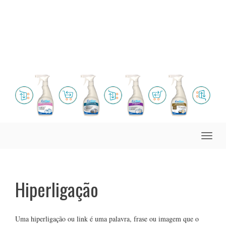
Toggle
naviga
Hiperligação
Uma hiperligação ou link é uma palavra, frase ou imagem que o