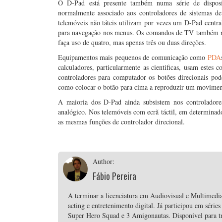
O D-Pad está presente também numa série de dispos
normalmente associado aos controladores de sistemas 
telemóveis não táteis utilizam por vezes um D-Pad centra
para navegação nos menus. Os comandos de TV também re
faça uso de quatro, mas apenas três ou duas direções.
Equipamentos mais pequenos de comunicação como
PDA
calculadores, particularmente as cientificas, usam estes 
controladores para computador os botões direcionais pod
como colocar o botão para cima a reproduzir um moviment
A maioria dos D-Pad ainda subsistem nos controladore
analógico. Nos telemóveis com ecrã táctil, em determinado
as mesmas funções de controlador direcional.
Author:
Fábio Pereira
A terminar a licenciatura em Audiovisual e Multimedi
acting e entretenimento digital. Já participou em sér
Super Hero Squad e 3 Amigonautas. Disponível para tra