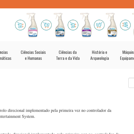
ncias
Ciências Sociais
Ciências da
História e
Máquin
máticas
e Humanas
Terra e da Vida
Arqueologia
Equipam
rolo direcional implementado pela primeira vez no controlador da
tertainment System.