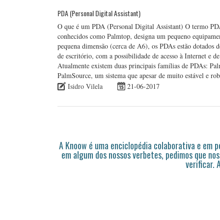
PDA (Personal Digital Assistant)
O que é um PDA (Personal Digital Assistant) O termo PDA 
conhecidos como Palmtop, designa um pequeno equipament
pequena dimensão (cerca de A6), os PDAs estão dotados d
de escritório, com a possibilidade de acesso à Internet e
Atualmente existem duas principais famílias de PDAs: P
PalmSource, um sistema que apesar de muito estável e ro
Isidro Vilela
21-06-2017
A Knoow é uma enciclopédia colaborativa e em 
em algum dos nossos verbetes, pedimos que nos
verificar.