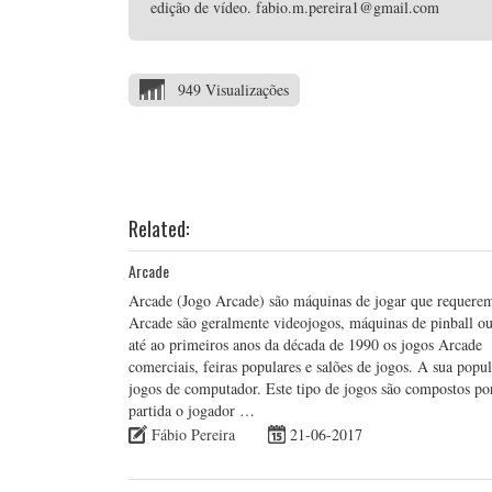
edição de vídeo. fabio.m.pereira1@gmail.com
949 Visualizações
Related:
Arcade
Arcade (Jogo Arcade) são máquinas de jogar que requerem
Arcade são geralmente videojogos, máquinas de pinball ou
até ao primeiros anos da década de 1990 os jogos Arcade
comerciais, feiras populares e salões de jogos. A sua popu
jogos de computador. Este tipo de jogos são compostos por 
partida o jogador …
Fábio Pereira
21-06-2017