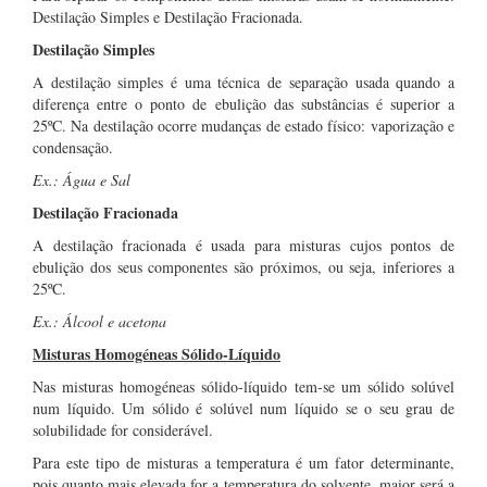
Destilação Simples e Destilação Fracionada.
Destilação Simples
A destilação simples é uma técnica de separação usada quando a
diferença entre o ponto de ebulição das substâncias é superior a
25ºC. Na destilação ocorre mudanças de estado físico: vaporização e
condensação.
Ex.: Água e Sal
Destilação Fracionada
A destilação fracionada é usada para misturas cujos pontos de
ebulição dos seus componentes são próximos, ou seja, inferiores a
25ºC.
Ex.: Álcool e acetona
Misturas Homogéneas Sólido-Líquido
Nas misturas homogéneas sólido-líquido tem-se um sólido solúvel
num líquido. Um sólido é solúvel num líquido se o seu grau de
solubilidade for considerável.
Para este tipo de misturas a temperatura é um fator determinante,
pois quanto mais elevada for a temperatura do solvente, maior será a