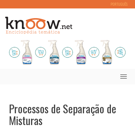
PORTUGUÊS
Toggle
naviga
Processos de Separação de
Misturas