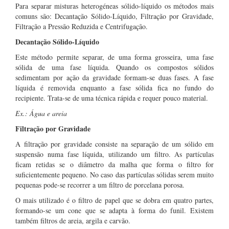
Para separar misturas heterogéneas sólido-líquido os métodos mais
comuns são: Decantação Sólido-Líquido, Filtração por Gravidade,
Filtração a Pressão Reduzida e Centrifugação.
Decantação Sólido-Líquido
Este método permite separar, de uma forma grosseira, uma fase
sólida de uma fase líquida. Quando os compostos sólidos
sedimentam por ação da gravidade formam-se duas fases. A fase
líquida é removida enquanto a fase sólida fica no fundo do
recipiente. Trata-se de uma técnica rápida e requer pouco material.
Ex.: Água e areia
Filtração por Gravidade
A filtração por gravidade consiste na separação de um sólido em
suspensão numa fase líquida, utilizando um filtro. As partículas
ficam retidas se o diâmetro da malha que forma o filtro for
suficientemente pequeno. No caso das partículas sólidas serem muito
pequenas pode-se recorrer a um filtro de porcelana porosa.
O mais utilizado é o filtro de papel que se dobra em quatro partes,
formando-se um cone que se adapta à forma do funil. Existem
também filtros de areia, argila e carvão.