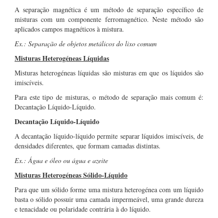
A separação magnética é um método de separação específico de
misturas com um componente ferromagnético. Neste método são
aplicados campos magnéticos à mistura.
Ex.: Separação de objetos metálicos do lixo comum
Misturas Heterogéneas Líquidas
Misturas heterogéneas líquidas são misturas em que os líquidos são
imiscíveis.
Para este tipo de misturas, o método de separação mais comum é:
Decantação Líquido-Líquido.
Decantação Líquido-Líquido
A decantação líquido-líquido permite separar líquidos imiscíveis, de
densidades diferentes, que formam camadas distintas.
Ex.: Água e óleo ou água e azeite
Misturas Heterogéneas Sólido-Líquido
Para que um sólido forme uma mistura heterogénea com um líquido
basta o sólido possuir uma camada impermeável, uma grande dureza
e tenacidade ou polaridade contrária à do líquido.