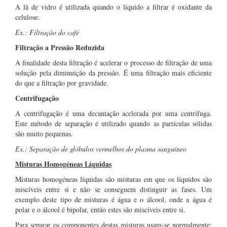
A lã de vidro é utilizada quando o líquido a filtrar é oxidante da
celulose.
Ex.: Filtração do café
Filtração a Pressão Reduzida
A finalidade desta filtração é acelerar o processo de filtração de uma
solução pela diminuição da pressão. É uma filtração mais eficiente
do que a filtração por gravidade.
Centrifugação
A centrifugação é uma decantação acelerada por uma centrífuga.
Este método de separação é utilizado quando as partículas sólidas
são muito pequenas.
Ex.: Separação de glóbulos vermelhos do plasma sanguíneo
Misturas Homogéneas Líquidas
Misturas homogéneas líquidas são misturas em que os líquidos são
miscíveis entre si e não se conseguem distinguir as fases. Um
exemplo deste tipo de misturas é água e o álcool, onde a água é
polar e o álcool é bipolar, então estes são miscíveis entre si.
Para separar os componentes destas misturas usam-se normalmente: