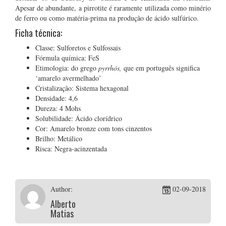
Apesar de abundante, a pirrotite é raramente utilizada como minério
de ferro ou como matéria-prima na produção de ácido sulfúrico.
Ficha técnica:
Classe: Sulforetos e Sulfossais
Fórmula química: FeS
Etimologia: do grego
pyrrhós,
que em português significa
‘amarelo avermelhado’
Cristalização: Sistema hexagonal
Densidade: 4,6
Dureza: 4 Mohs
Solubilidade: Ácido clorídrico
Cor: Amarelo bronze com tons cinzentos
Brilho: Metálico
Risca: Negra-acinzentada
Author:
02-09-2018
Alberto
Matias