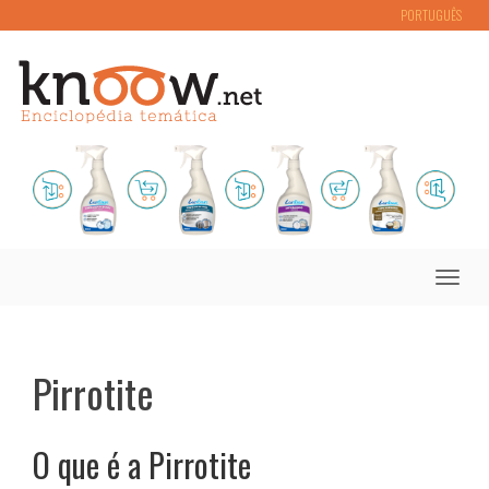
PORTUGUÊS
Toggle
naviga
Pirrotite
O que é a Pirrotite