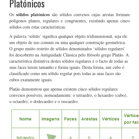
Platónicos
sólidos platónicos
Os
são sólidos convexos cujas arestas formam
polígonos planos, regulares e congruentes, existindo apenas cinco
sólidos com estas características.
A palavra ‘sólido’ significa qualquer objeto tridimensional, seja ele
um objeto de uso comum ou uma qualquer construção geométrica.
O grupo muito restrito de sólidos denominados ‘sólidos regulares’
foi descoberto na Antiguidade Clássica pelo filósofo grego Platão. A
característica distintiva destes sólidos regulares é o facto de todas as
suas faces terem tamanho e forma iguais. Desta forma, um cubo é
classificado como um sólido regular pois todas as suas faces são
cubos exatamente iguais.
Platão demonstrou que apenas existem cinco sólidos regulares
convexos possíveis, nomeadamente: o tetraedro, o hexaedro (cubo),
o octaedro, o dodecaedro e o isocaedro.