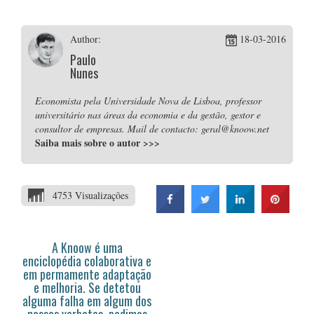
Author:
18-03-2016
Paulo
Nunes
Economista pela Universidade Nova de Lisboa, professor
universitário nas áreas da economia e da gestão, gestor e
consultor de empresas. Mail de contacto: geral@knoow.net
Saiba mais sobre o autor
>>>
4753 Visualizações
A Knoow é uma
enciclopédia colaborativa e
em permamente adaptação
e melhoria. Se detetou
alguma falha em algum dos