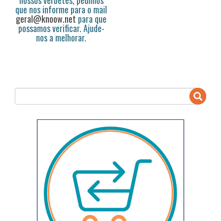
nossos verbetes, pedimos
que nos informe para o mail
geral@knoow.net
para que
possamos verificar. Ajude-
nos a melhorar.