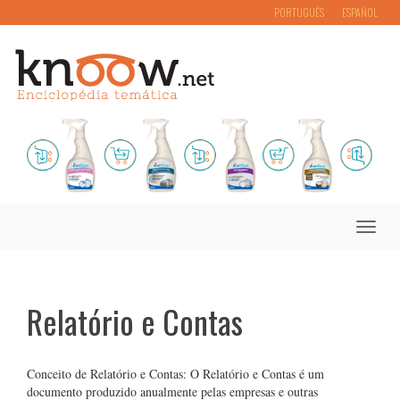
PORTUGUÊS
ESPAÑOL
Toggle
naviga
Relatório e Contas
Conceito de Relatório e Contas: O Relatório e Contas é um
documento produzido anualmente pelas empresas e outras