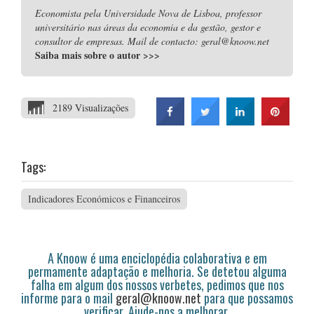
Economista pela Universidade Nova de Lisboa, professor
universitário nas áreas da economia e da gestão, gestor e
consultor de empresas. Mail de contacto: geral@knoow.net
Saiba mais sobre o autor
>>>
2189 Visualizações
Tags:
Indicadores Económicos e Financeiros
A Knoow é uma enciclopédia colaborativa e em
permamente adaptação e melhoria. Se detetou alguma
falha em algum dos nossos verbetes, pedimos que nos
informe para o mail
geral@knoow.net
para que possamos
verificar. Ajude-nos a melhorar.