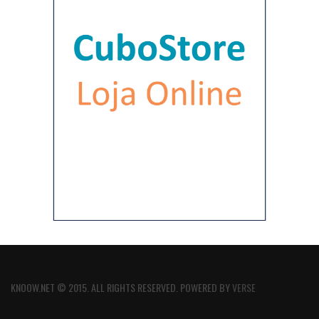
KNOOW.NET © 2015. ALL RIGHTS RESERVED. POWERED BY
VERSE