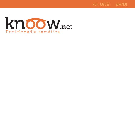
PORTUGUÊS
ESPAÑOL