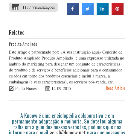
1177 Visualizações
Related:
Produto Ampliado
Este artigo é patrocinado por: «A sua instituição aqui» Conceito de
Produto Ampliado Produto Ampliado é uma expressão utilizada no
âmbito do marketing para designar um conjunto de características
do produto e de serviços e benefícios adicionais para o consumidor
criados em torno dos produtos essenciais e inclui a marca, a
embalagem (e suas características), os serviços pós-venda, etc.
Read Article
Paulo Nunes
14-09-2015
A Knoow é uma enciclopédia colaborativa e em
permamente adaptação e melhoria. Se detetou alguma
falha em algum dos nossos verbetes, pedimos que nos
informe para o mail
geral@knoow.net
para que possamos